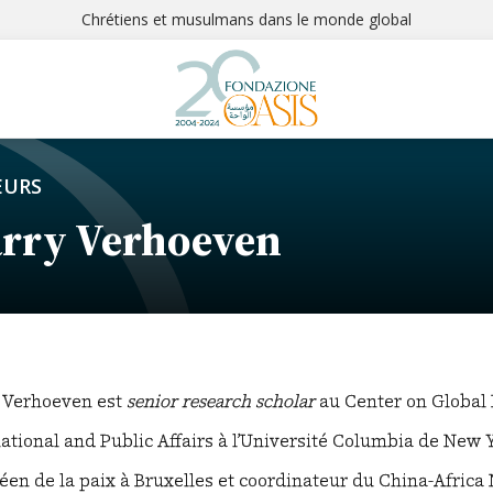
Chrétiens et musulmans dans le monde global
EURS
rry Verhoeven
 Verhoeven est
senior research scholar
au Center on Global E
ational and Public Affairs à l’Université Columbia de New Yo
éen de la paix à Bruxelles et coordinateur du China-Africa 