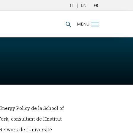
IT
|
EN
|
FR
MENU
nergy Policy de la School of
rk, consultant de l’Institut
Network de l’Université