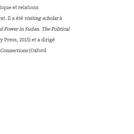
ique et relations
at. Il a été
visiting scholar
à
and Power in Sudan.
The Political
Press, 2015) et a dirigé
l Connections
(Oxford