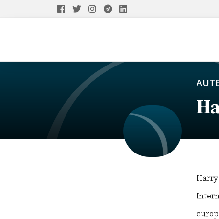
AUT
Ha
Harry
Intern
europ