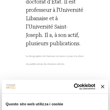
doctorat d’État. Il est
professeur à l'Université
Libanaise et à
l’Université Saint-
Joseph. Il a, à son actif,
plusieurs publications.
La biographie de l’auteur est mise à jour à la date
de publication du dernier article.
Tous les articles
Questo sito web utilizza i cookie