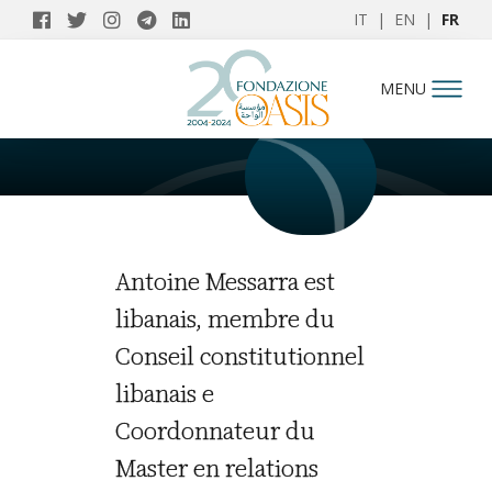
IT
|
EN
|
FR
AUTEURS
MENU
Antoine Messarra
Antoine Messarra est
libanais, membre du
Conseil constitutionnel
libanais e
Coordonnateur du
Master en relations