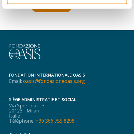
En savoir plus
FONDATION INTERNATIONALE OASIS
Email:
oasis@fondazioneoasis.org
SIÈGE ADMINISTRATIF ET SOCIAL
Via Speronari, 3
20123 - Milan
Italie
Téléphone.
+39 366 755 8298