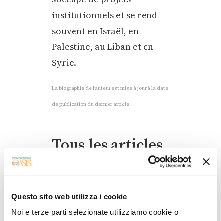
institutionnels et se rend
souvent en Israël, en
Palestine, au Liban et en
Syrie.
La biographie de l’auteur est mise à jour à la date
de publication du dernier article.
Tous les articles
Questo sito web utilizza i cookie
Noi e terze parti selezionate utilizziamo cookie o