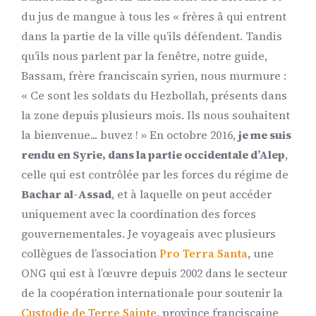
du jus de mangue à tous les « frères â qui entrent
dans la partie de la ville qu’ils défendent. Tandis
qu’ils nous parlent par la fenêtre, notre guide,
Bassam, frère franciscain syrien, nous murmure :
« Ce sont les soldats du Hezbollah, présents dans
la zone depuis plusieurs mois. Ils nous souhaitent
la bienvenue... buvez ! » En octobre 2016,
je me suis
rendu en Syrie, dans la partie occidentale d’Alep
,
celle qui est contrôlée par les forces du régime de
Bachar al-Assad
, et à laquelle on peut accéder
uniquement avec la coordination des forces
gouvernementales. Je voyageais avec plusieurs
collègues de l’association
Pro Terra Santa
, une
ONG qui est à l’œuvre depuis 2002 dans le secteur
de la coopération internationale pour soutenir la
Custodie de Terre Sainte
, province franciscaine