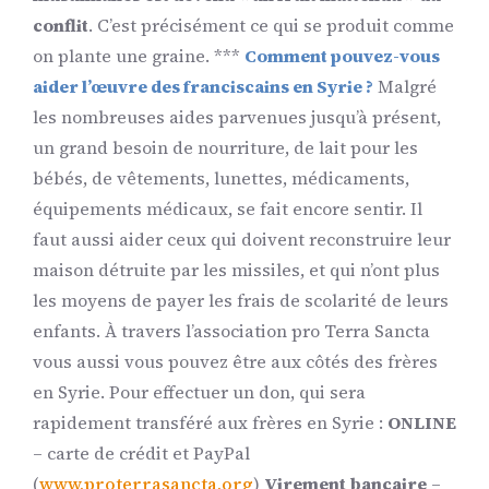
conflit
. C’est précisément ce qui se produit comme
on plante une graine. ***
Comment pouvez-vous
aider l’œuvre des franciscains en Syrie ?
Malgré
les nombreuses aides parvenues jusqu’à présent,
un grand besoin de nourriture, de lait pour les
bébés, de vêtements, lunettes, médicaments,
équipements médicaux, se fait encore sentir. Il
faut aussi aider ceux qui doivent reconstruire leur
maison détruite par les missiles, et qui n’ont plus
les moyens de payer les frais de scolarité de leurs
enfants. À travers l’association pro Terra Sancta
vous aussi vous pouvez être aux côtés des frères
en Syrie. Pour effectuer un don, qui sera
rapidement transféré aux frères en Syrie :
ONLINE
– carte de crédit et PayPal
(
www.proterrasancta.org
)
Virement bancaire
–