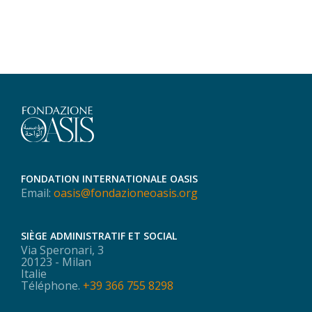
FONDATION INTERNATIONALE OASIS
Email:
oasis@fondazioneoasis.org
SIÈGE ADMINISTRATIF ET SOCIAL
Via Speronari, 3
20123 - Milan
Italie
Téléphone.
+39 366 755 8298