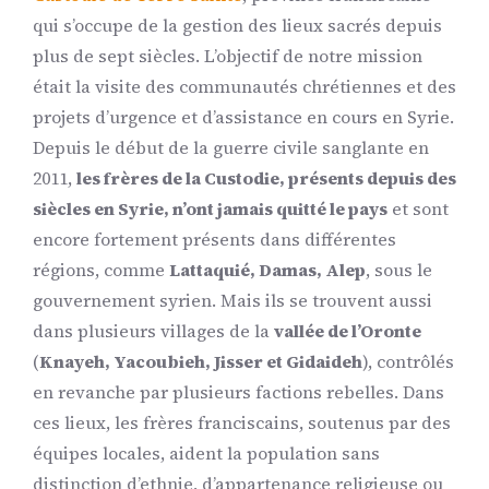
qui s’occupe de la gestion des lieux sacrés depuis
plus de sept siècles. L’objectif de notre mission
était la visite des communautés chrétiennes et des
projets d’urgence et d’assistance en cours en Syrie.
Depuis le début de la guerre civile sanglante en
2011,
les frères de la Custodie, présents depuis des
siècles en Syrie, n’ont jamais quitté le pays
et sont
encore fortement présents dans différentes
régions, comme
Lattaquié, Damas, Alep
, sous le
gouvernement syrien. Mais ils se trouvent aussi
dans plusieurs villages de la
vallée de l’Oronte
(
Knayeh, Yacoubieh, Jisser et Gidaideh
), contrôlés
en revanche par plusieurs factions rebelles. Dans
ces lieux, les frères franciscains, soutenus par des
équipes locales, aident la population sans
distinction d’ethnie, d’appartenance religieuse ou