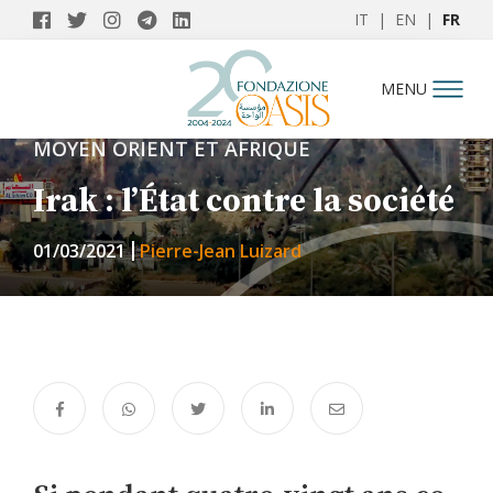
IT
|
EN
|
FR
MENU
MOYEN ORIENT ET AFRIQUE
Irak : l’État contre la société
01/03/2021
Pierre-Jean Luizard