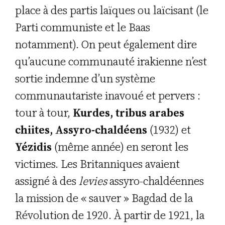
place à des partis laïques ou laïcisant (le
Parti communiste et le Baas
notamment). On peut également dire
qu’aucune communauté irakienne n’est
sortie indemne d’un système
communautariste inavoué et pervers :
tour à tour,
Kurdes, tribus arabes
chiites, Assyro-chaldéens
(1932) et
Yézidis
(même année) en seront les
victimes. Les Britanniques avaient
assigné à des
levies
assyro-chaldéennes
la mission de « sauver » Bagdad de la
Révolution de 1920. À partir de 1921, la