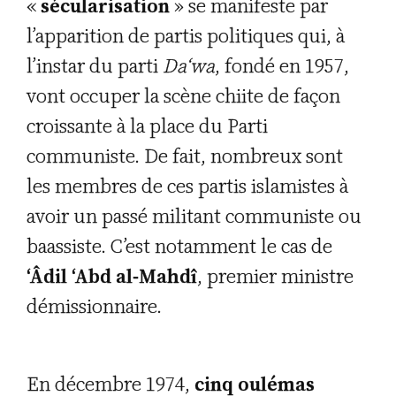
«
sécularisation
» se manifeste par
l’apparition de partis politiques qui, à
l’instar du parti
Da‘wa
, fondé en 1957,
vont occuper la scène chiite de façon
croissante à la place du Parti
communiste. De fait, nombreux sont
les membres de ces partis islamistes à
avoir un passé militant communiste ou
baassiste. C’est notamment le cas de
‘Âdil ‘Abd al-Mahdî
, premier ministre
démissionnaire.
En décembre 1974,
cinq oulémas