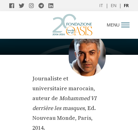
IT
|
EN
|
FR
AUTEURS
MENU
Omar Brouksy
Journaliste et
universitaire marocain,
auteur de
Mohammed VI
derrière les masques
, Ed.
Nouveau Monde, Paris,
2014.