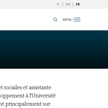
IT
|
EN
|
FR
MENU
 sociales et assistante
loppement à l'Université
ent principalement sur