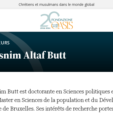
Chrétiens et musulmans dans le monde global
EURS
snim Altaf Butt
im Butt est doctorante en Sciences politiques et
aster en Sciences de la population et du Déve
e de Bruxelles. Ses intérêts de recherche port