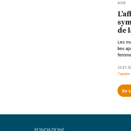
ASIE
L’af
sym
de 
des
Les ma
Pak
lieu a
femme 
lumière
dans l
23.01.2
présen
Tasnim 
pakist
En s