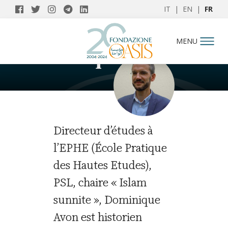
IT
|
EN
|
FR
AUTEURS
MENU
Dominique Avon
Directeur d’études à
l’EPHE (École Pratique
des Hautes Etudes),
PSL, chaire « Islam
sunnite », Dominique
Avon est historien