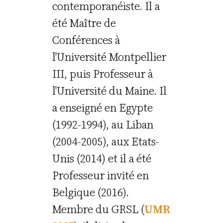
contemporanéiste. Il a
été Maître de
Conférences à
l'Université Montpellier
III, puis Professeur à
l'Université du Maine. Il
a enseigné en Egypte
(1992-1994), au Liban
(2004-2005), aux Etats-
Unis (2014) et il a été
Professeur invité en
Belgique (2016).
Membre du GRSL (
UMR