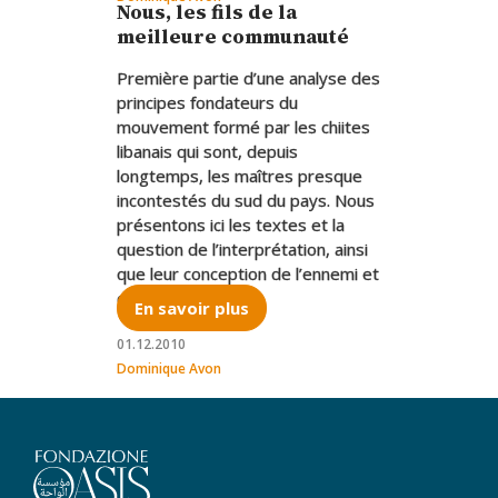
Nous, les fils de la
meilleure communauté
Première partie d’une analyse des
principes fondateurs du
mouvement formé par les chiites
libanais qui sont, depuis
longtemps, les maîtres presque
incontestés du sud du pays. Nous
présentons ici les textes et la
question de l’interprétation, ainsi
que leur conception de l’ennemi et
du « témoignage »
En savoir plus
01.12.2010
Dominique Avon