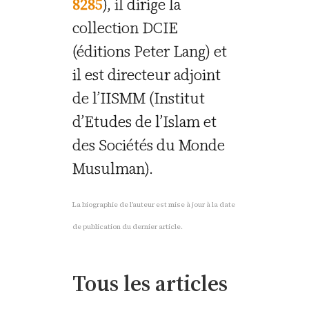
8285
), il dirige la
collection DCIE
(éditions Peter Lang) et
il est directeur adjoint
de l’IISMM (Institut
d’Etudes de l’Islam et
des Sociétés du Monde
Musulman).
La biographie de l’auteur est mise à jour à la date
de publication du dernier article.
Tous les articles