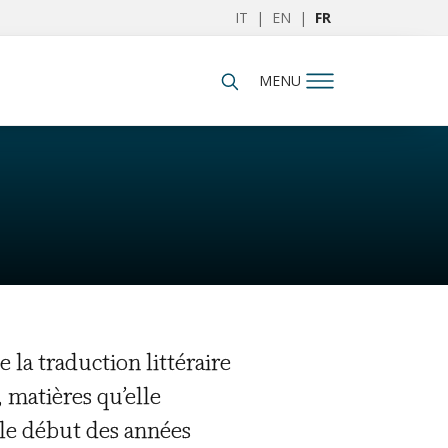
IT
|
EN
|
FR
MENU
 la traduction littéraire
, matières qu’elle
s le début des années