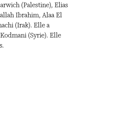
arwich (Palestine), Elias
allah Ibrahim, Alaa El
chi (Irak). Elle a
 Kodmani (Syrie). Elle
s.