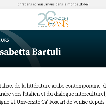
Chrétiens et musulmans dans le monde global
EURS
isabetta Bartuli
ialiste de la littérature arabe contemporaine, de
arabe vers l’italien et du dialogue interculturel
igne à l’Université Ca’ Foscari de Venise depui