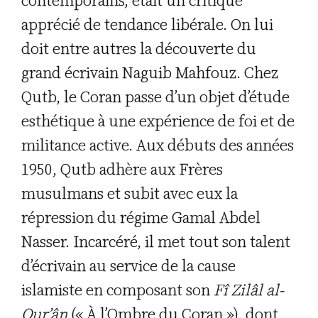
contemporains, était un critique
apprécié de tendance libérale. On lui
doit entre autres la découverte du
grand écrivain Naguib Mahfouz. Chez
Qutb, le Coran passe d’un objet d’étude
esthétique à une expérience de foi et de
militance active. Aux débuts des années
1950, Qutb adhère aux Frères
musulmans et subit avec eux la
répression du régime Gamal Abdel
Nasser. Incarcéré, il met tout son talent
d’écrivain au service de la cause
islamiste en composant son
Fî Zilâl al-
Qur’ân
(« À l’Ombre du Coran »), dont