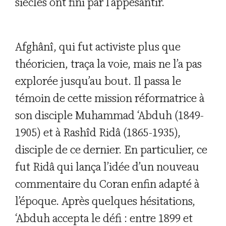
siècles ont fini par l’appesantir.
Afghânî, qui fut activiste plus que
théoricien, traça la voie, mais ne l’a pas
explorée jusqu’au bout. Il passa le
témoin de cette mission réformatrice à
son disciple Muhammad ‘Abduh (1849-
1905) et à Rashîd Ridâ (1865-1935),
disciple de ce dernier. En particulier, ce
fut Ridâ qui lança l’idée d’un nouveau
commentaire du Coran enfin adapté à
l’époque. Après quelques hésitations,
‘Abduh accepta le défi : entre 1899 et