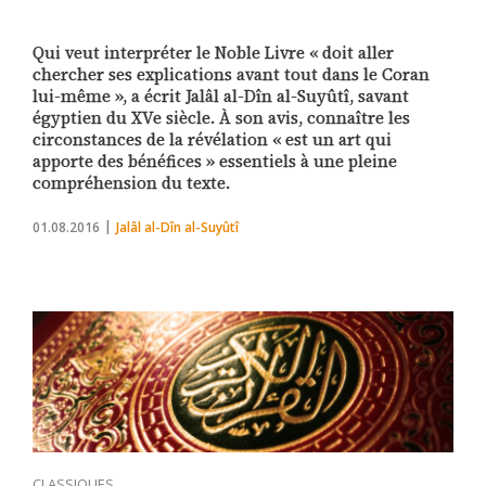
Qui veut interpréter le Noble Livre « doit aller
chercher ses explications avant tout dans le Coran
lui-même », a écrit Jalâl al-Dîn al-Suyûtî, savant
égyptien du XVe siècle. À son avis, connaître les
circonstances de la révélation « est un art qui
apporte des bénéfices » essentiels à une pleine
compréhension du texte.
01.08.2016
Jalâl al-Dîn al-Suyûtî
CLASSIQUES