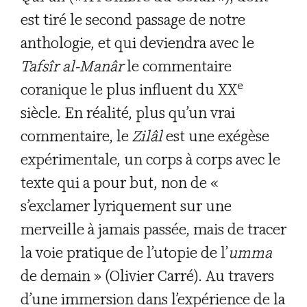
est tiré le second passage de notre
anthologie, et qui deviendra avec le
Tafsîr al-Manâr
le commentaire
e
coranique le plus influent du XX
siècle. En réalité, plus qu’un vrai
commentaire, le
Zilâl
est une exégèse
expérimentale, un corps à corps avec le
texte qui a pour but, non de «
s’exclamer lyriquement sur une
merveille à jamais passée, mais de tracer
la voie pratique de l’utopie de l’
umma
de demain » (Olivier Carré). Au travers
d’une immersion dans l’expérience de la