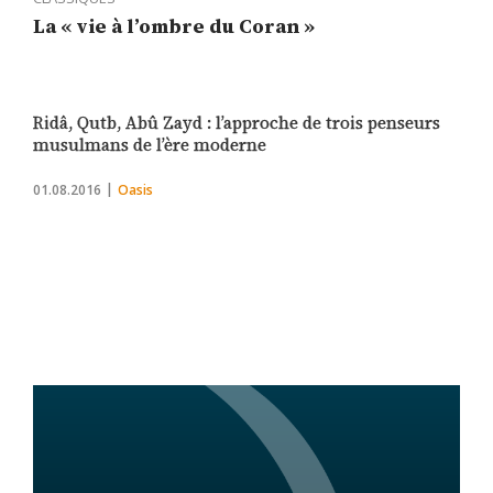
La « vie à l’ombre du Coran »
Ridâ, Qutb, Abû Zayd : l’approche de trois penseurs
musulmans de l’ère moderne
01.08.2016
Oasis