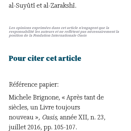
al-Suyûtî et al-Zarakshî.
Les opinions exprimées dans cet article n’engagent que la
responsabilité les auteurs et ne reflètent pas nécessairement la
position de la Fondation Internationale Oasis
Pour citer cet article
Référence papier:
Michele Brignone, « Après tant de
siècles, un Livre toujours
nouveau »
,
Oasis,
année XII, n. 23,
juillet 2016, pp. 105-107.