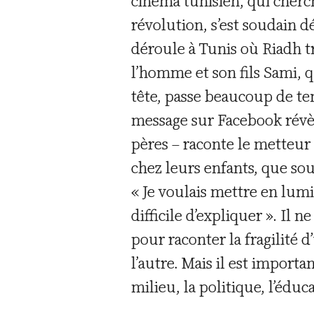
cinéma tunisien, qui cherche
révolution, s’est soudain 
déroule à Tunis où Riadh t
l’homme et son fils Sami, 
tête, passe beaucoup de tem
message sur Facebook révèle
pères – raconte le metteur 
chez leurs enfants, que s
« Je voulais mettre en lumiè
difficile d’expliquer ». Il 
pour raconter la fragilité 
l’autre. Mais il est importan
milieu, la politique, l’éduc