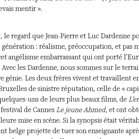
evais mentir ».
, le regard que Jean-Pierre et Luc Dardenne po
génération : réalisme, préoccupation, et pas
 cet angélisme embarrassant qui ont porté l’Eur
Avec les Dardenne, nous sommes sur le terrai
e génie. Les deux frères vivent et travaillent e
ruxelles de sinistre réputation, celle de « capi
 quelques-uns de leurs plus beaux films, de
L’e
 festival de Cannes
Le jeune Ahmed
, et ont o
illeure mise en scène. Si la synopsis était vérit
cent belge projette de tuer son enseignante aprè