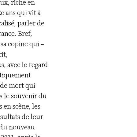
ux, riche en
e ans qui vit à
alisé, parler de
ance. Bref,
sa copine qui –
it,
s, avec le regard
litiquement
 de mort qui
rs le souvenir du
 en scène, les
sultats de leur
n du nouveau