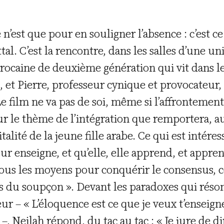
n’est que pour en souligner l’absence : c’est ce
tal. C’est la rencontre, dans les salles d’une un
arocaine de deuxième génération qui vit dans le
 et Pierre, professeur cynique et provocateur,
e film ne va pas de soi, même si l’affrontement
ur le thème de l’intégration que remportera, 
alité de la jeune fille arabe. Ce qui est intéress
eur enseigne, et qu’elle, elle apprend, et app
e tous les moyens pour conquérir le consensus, c
es du soupçon ». Devant les paradoxes qui réso
r – « L’éloquence est ce que je veux t’enseigne
» –, Neilah répond, du tac au tac : « Je jure de dir