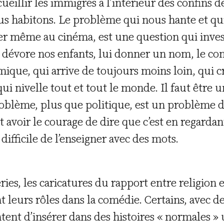
cueillir les immigrés à l’intérieur des confins 
s habitons. Le problème qui nous hante et q
er même au cinéma, est une question qui invest
 dévore nos enfants, lui donner un nom, le com
amique, qui arrive de toujours moins loin, qui c
qui nivelle tout et tout le monde. Il faut être
oblème, plus que politique, est un problème d’
aut avoir le courage de dire que c’est en regard
difficile de l’enseigner avec des mots.
ries, les caricatures du rapport entre religion e
leurs rôles dans la comédie. Certains, avec de
tent d’insérer dans des histoires « normales »