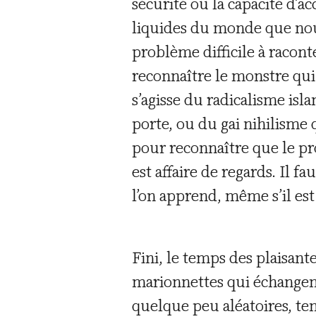
sécurité ou la capacité d’ac
liquides du monde que nou
problème difficile à racont
reconnaître le monstre qui
s’agisse du radicalisme isl
porte, ou du gai nihilisme 
pour reconnaître que le pr
est affaire de regards. Il f
l’on apprend, même s’il est 
Fini, le temps des plaisante
marionnettes qui échangent 
quelque peu aléatoires, ten