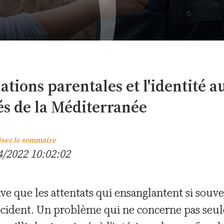
lations parentales et l'identité 
és de la Méditerranée
isez le sommaire
4/2022 10:02:02
ve que les attentats qui ensanglantent si souve
’Occident. Un problème qui ne concerne pas seu