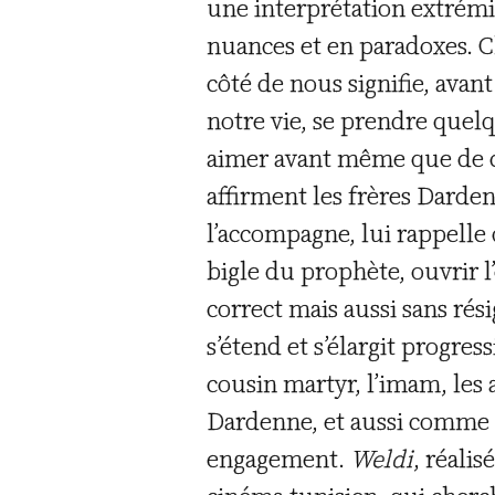
une interprétation extrémi
nuances et en paradoxes. Ch
côté de nous signifie, avan
notre vie, se prendre quelq
aimer avant même que de c
affirment les frères Dardenn
l’accompagne, lui rappelle 
bigle du prophète, ouvrir l
correct mais aussi sans ré
s’étend et s’élargit progre
cousin martyr, l’imam, les 
Dardenne, et aussi comme pr
engagement.
Weldi
, réali