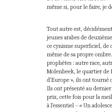
même si, pour le faire, je d
Tout autre est, décidément
jeunes arabes de deuxième 
ce cynisme superficiel, de
même de sa propre ombre. 
prophètes : autre race, autr
Molenbeek, le quartier de B
d’Europe », ils ont tourné
Ils ont présenté au dernier
prix, cette fois pour la me
à l’essentiel – « Un adoles