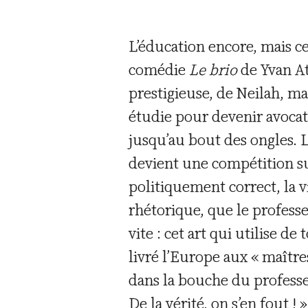
L’éducation encore, mais ce 
comédie
Le brio
de Yvan At
prestigieuse, de Neilah, m
étudie pour devenir avocat,
jusqu’au bout des ongles. L
devient une compétition s
politiquement correct, la vit
rhétorique, que le profess
vite : cet art qui utilise d
livré l’Europe aux « maîtr
dans la bouche du professeu
De la vérité, on s’en fout ! 