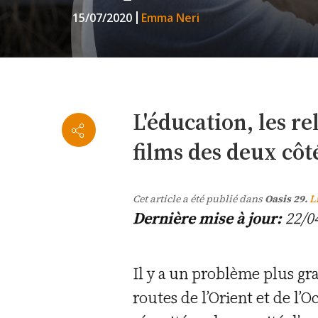
15/07/2020
Emma Neri
L'éducation, les re
films des deux côt
Cet article a été publié dans
Oasis 29.
L
Dernière mise à jour:
22/0
Il y a un problème plus gra
routes de l’Orient et de l