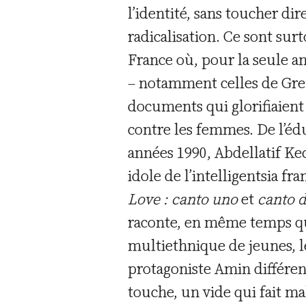
l’identité, sans toucher d
radicalisation. Ce sont sur
France où, pour la seule an
– notamment celles de Gren
documents qui glorifiaient 
contre les femmes. De l’édu
années 1990, Abdellatif Ke
idole de l’intelligentsia f
Love : canto uno
et
canto 
raconte, en même temps que
multiethnique de jeunes, le
protagoniste Amin différent
touche, un vide qui fait ma