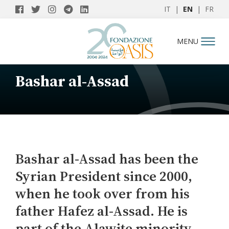
IT
|
EN
|
FR
MENU
Bashar al-Assad
Bashar al-Assad has been the
Syrian President since 2000,
when he took over from his
father Hafez al-Assad. He is
part of the Alawite minority