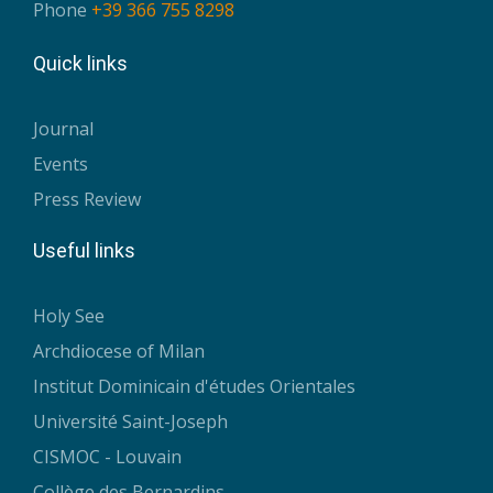
Phone
+39 366 755 8298
Quick links
Journal
Events
Press Review
Useful links
Holy See
Archdiocese of Milan
Institut Dominicain d'études Orientales
Université Saint-Joseph
CISMOC - Louvain
Collège des Bernardins