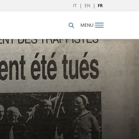
IT
|
EN
|
FR
MENU