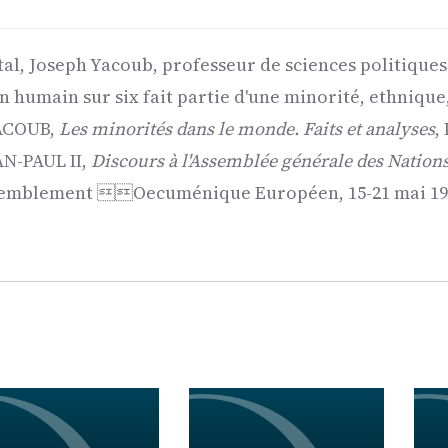
, Joseph Yacoub, professeur de sciences politiques 
un humain sur six fait partie d'une minorité, ethnique
 YACOUB,
Les minorités dans le monde. Faits et analyses
,
EAN-PAUL II,
Discours à l'Assemblée générale des Nations
semblement Oecuménique Européen, 15-21 mai 1989