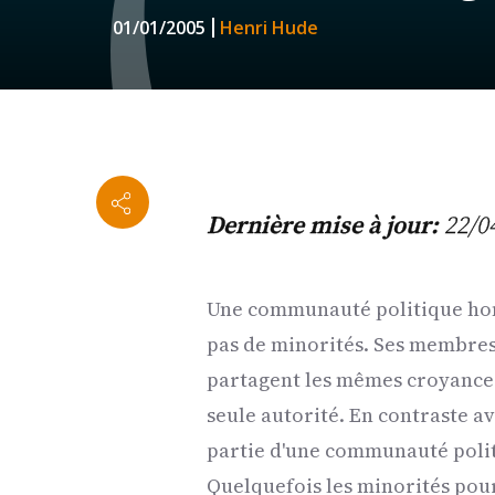
01/01/2005
Henri Hude
Dernière mise à jour:
22/0
Une communauté politique hom
pas de minorités. Ses membres
partagent les mêmes croyances
seule autorité. En contraste a
partie d'une communauté politi
Quelquefois les minorités pour