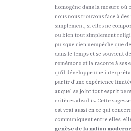
homogène dans la mesure où on l
nous nous trouvons face à des 
simplement, si elles ne compor
ou bien tout simplement relig
puisque rien n'empêche que de
dans le temps et se souvient des 
remémore et la raconte à ses en
qu'il développe une interpréta
partir d'une expérience limitée
auquel se joint tout esprit per
critères absolus. Cette sagess
est vrai aussi en ce qui concer
communiquent entre elles, elle 
genèse de la nation modern