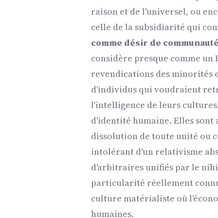
raison et de l'universel, ou en
celle de la subsidiarité qui con
comme désir de communaut
considère presque comme un Etat
revendications des minorités 
d'individus qui voudraient ret
l'intelligence de leurs culture
d'identité humaine. Elles sont
dissolution de toute unité ou
intolérant d'un relativisme abs
d'arbitraires unifiés par le ni
particularité réellement connu
culture matérialiste où l'écon
humaines.