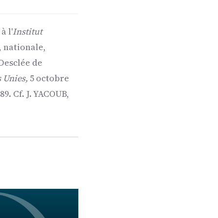
à l'
Institut
, nationale,
 Desclée de
 Unies,
5 octobre
. Cf. J. YACOUB,