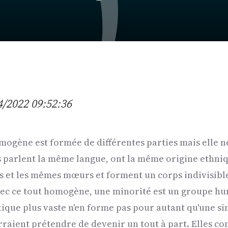
4/2022 09:52:36
ogène est formée de différentes parties mais elle 
 parlent la même langue, ont la même origine ethni
 et les mêmes mœurs et forment un corps indivisibl
vec ce tout homogène, une minorité est un groupe hu
que plus vaste n'en forme pas pour autant qu'une si
raient prétendre de devenir un tout à part. Elles co