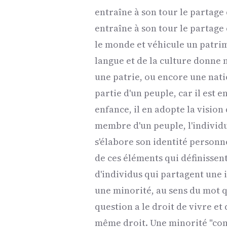
entraîne à son tour le partage 
entraîne à son tour le partage
le monde et véhicule un patrimoi
langue et de la culture donne 
une patrie, ou encore une nat
partie d'un peuple, car il est 
enfance, il en adopte la vision 
membre d'un peuple, l'individ
s'élabore son identité personn
de ces éléments qui définissen
d'individus qui partagent une i
une minorité, au sens du mot q
question a le droit de vivre et
même droit. Une minorité "com