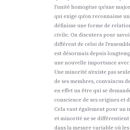
l'unité homogène qu'une majori
qui exige qu'on reconnaisse un
définisse une forme de relatio
civile. On discutera pour savo
différent de celui de l'ensemb
est désormais depuis longtemp
une nouvelle importance avec 
Une minorité n'existe pas seul
de ses membres, convaincus de 
en effet un être qui se demande
conscience de ses origines et 
Cela vaut également pour un i
et minorité ne se différentien
dans la mesure variable où les