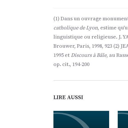
(1) Dans un ouvrage monumental
catholique de Lyon
, estime qu'
linguistique ou religieuse. J.
Brouwer, Paris, 1998, 923 (2) J
1995 et
Discours à Bâle
, au Ras
op. cit., 194-200
LIRE AUSSI