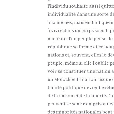
l'individu souhaite aussi quit
individualité dans une sorte de
aux mêmes, mais en tant que m
à vivre dans un corps social qui
majorité d'un peuple pense de c
république se forme et ce peu
nations et, souvent, elles le de
peuple, même si elle l'oublie p
voir se constituer une nation 
un Moloch et la nation risque d
L'unité politique devient excl
de la nation et de la liberté. 
peuvent se sentir emprisonnée
des minorités nationales peut 