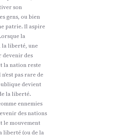
tiver son
res gens, ou bien
patrie. Il aspire
 Lorsque la
 la liberté, une
r devenir des
t la nation reste
 n'est pas rare de
épublique devient
e la liberté.
es comme ennemies
devenir des nations
ent le mouvement
 liberté (ou de la