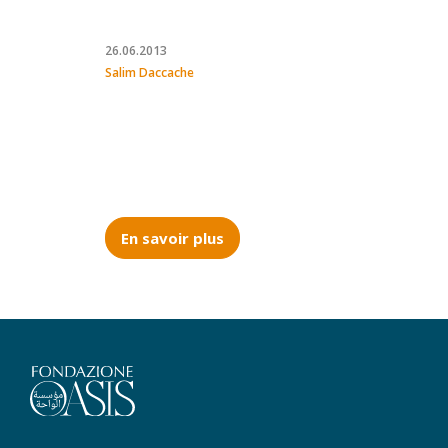
26.06.2013
Salim Daccache
En savoir plus