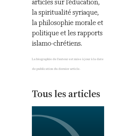
articles sur l’éducation,
la spiritualité syriaque,
la philosophie morale et
politique et les rapports
islamo-chrétiens.
La biographie de l’auteur est mise à jour à la date
de publication du dernier article.
Tous les articles