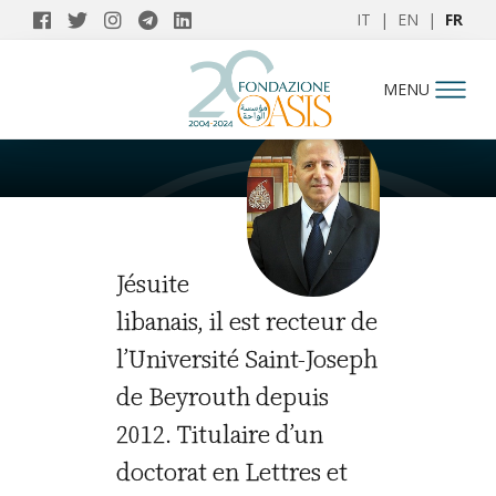
IT
|
EN
|
FR
AUTEURS
MENU
Salim Daccache
Jésuite
libanais, il est recteur de
l’Université Saint-Joseph
de Beyrouth depuis
2012. Titulaire d’un
doctorat en Lettres et