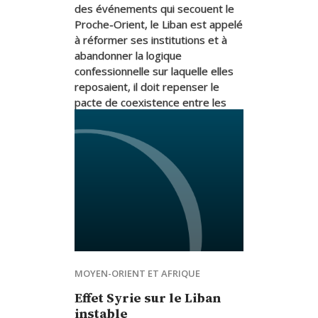
des événements qui secouent le
Proche-Orient, le Liban est appelé
à réformer ses institutions et à
abandonner la logique
confessionnelle sur laquelle elles
reposaient, il doit repenser le
pacte de coexistence entre les
communautés qui le composent
02.04.2014
Salim Daccache
MOYEN-ORIENT ET AFRIQUE
Effet Syrie sur le Liban
instable