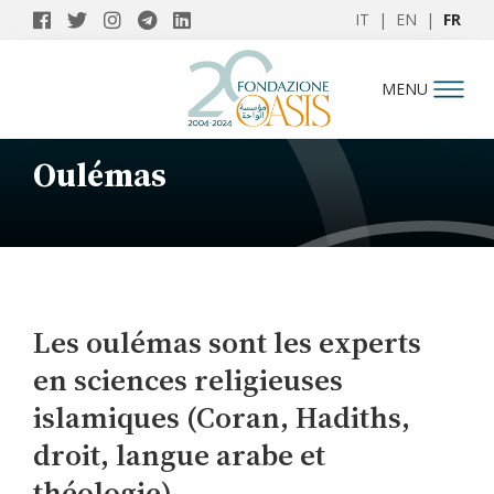
IT
|
EN
|
FR
MENU
Oulémas
Les oulémas sont les experts
en sciences religieuses
islamiques (Coran, Hadiths,
droit, langue arabe et
théologie)