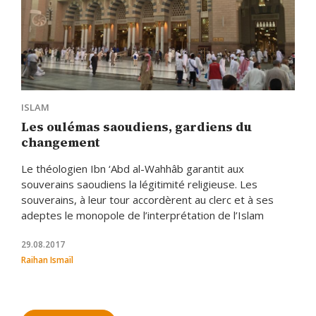
ISLAM
Les oulémas saoudiens, gardiens du
changement
Le théologien Ibn ‘Abd al-Wahhâb garantit aux
souverains saoudiens la légitimité religieuse. Les
souverains, à leur tour accordèrent au clerc et à ses
adeptes le monopole de l’interprétation de l’Islam
29.08.2017
Raihan Ismaïl