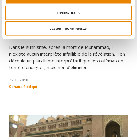
Personalizza
ISLAM
Usa solo i cookie necessari
La pluralité légitime de l’autorité sunnite
Dans le sunnisme, après la mort de Muhammad, il
n’existe aucun interprète infaillible de la révélation. Il en
découle un pluralisme interprétatif que les oulémas ont
tenté d’endiguer, mais non d’éliminer
22.10.2018
Sohaira Siddiqui