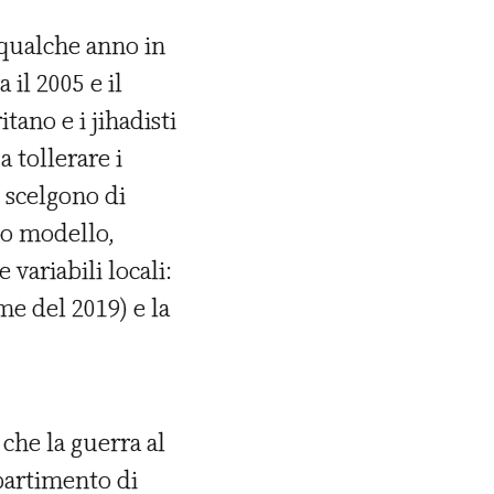
 qualche anno in
 il 2005 e il
tano e i jihadisti
a tollerare i
o scelgono di
suo modello,
variabili locali:
me del 2019) e la
 che la guerra al
ipartimento di