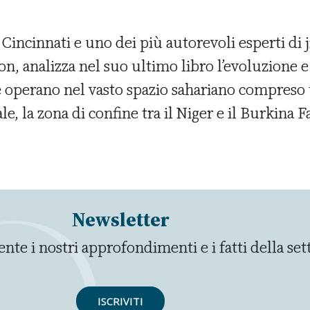
i Cincinnati e uno dei più autorevoli esperti di
n, analizza nel suo ultimo libro l’evoluzione e 
 operano nel vasto spazio sahariano compreso tra
e, la zona di confine tra il Niger e il Burkina Fa
Newsletter
nte i nostri approfondimenti e i fatti della se
ISCRIVITI