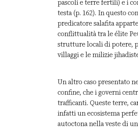
pascoli e terre fertili) e i
testa (p. 162). In questo co
predicatore salafita appart
conflittualità tra le élite P
strutture locali di potere, 
villaggi e le milizie jihadist
Un altro caso presentato nel
confine, che i governi centr
trafficanti. Queste terre, c
infatti un ecosistema perfet
autoctona nella veste di uni