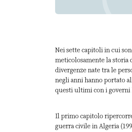
Nei sette capitoli in cui so
meticolosamente la storia de
divergenze nate tra le pers
negli anni hanno portato a
questi ultimi con i governi 
Il primo capitolo ripercorr
guerra civile in Algeria (1