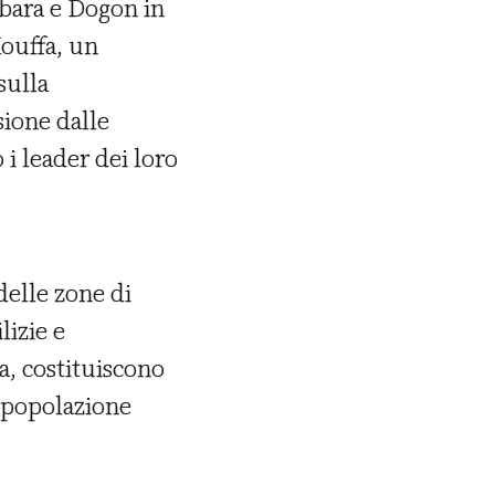
ambara e Dogon in
Kouffa, un
sulla
usione dalle
 i leader dei loro
delle zone di
lizie e
ca, costituiscono
a popolazione