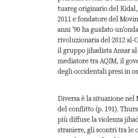
tuareg originario del Kidal
2011 e fondatore del Movim
anni ’90 ha guidato un’onda
rivoluzionaria del 2012 al
il gruppo jihadista Ansar al
mediatore tra AQIM, il gove
degli occidentali presi in os
Diversa è la situazione nel 
del conflitto (p. 191). Thu
più diffuse la violenza jiha
straniere, gli scontri tra l