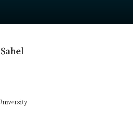
 Sahel
University