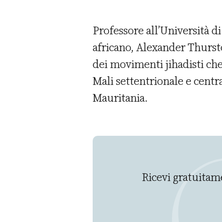
Professore all’Università d
africano, Alexander Thursto
dei movimenti jihadisti che
Mali settentrionale e central
Mauritania.
Ricevi gratuitame