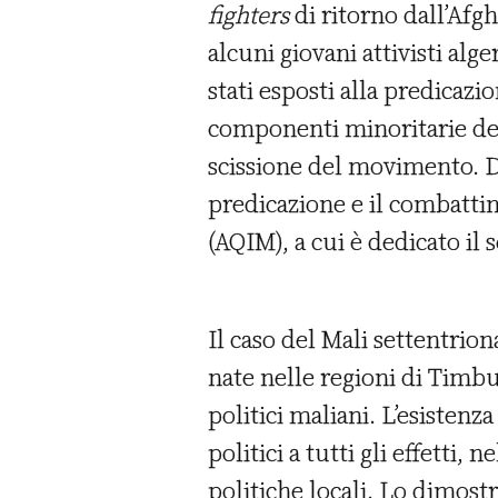
fighters
di ritorno dall’Afg
alcuni giovani attivisti al
stati esposti alla predicazi
componenti minoritarie del
scissione del movimento. Da
predicazione e il combatti
(AQIM), a cui è dedicato il 
Il caso del Mali settentrion
nate nelle regioni di Timbu
politici maliani. L’esistenz
politici a tutti gli effetti
politiche locali. Lo dimost