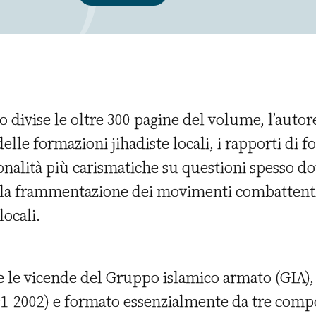
no divise le oltre 300 pagine del volume, l’autor
lle formazioni jihadiste locali, i rapporti di fo
onalità più carismatiche su questioni spesso dot
lla frammentazione dei movimenti combattenti,
locali.
e le vicende del Gruppo islamico armato (GIA),
991-2002) e formato essenzialmente da tre comp