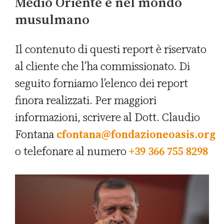
Medio Oriente e nel mondo
musulmano
Il contenuto di questi report è riservato
al cliente che l’ha commissionato. Di
seguito forniamo l’elenco dei report
finora realizzati.
Per maggiori
informazioni, scrivere al Dott. Claudio
Fontana
cfontana@fondazioneoasis.org
o telefonare al numero
+39 366 755 8298