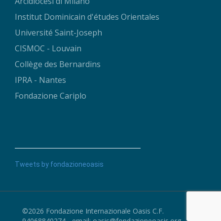
Arcidiocesi di Milano
Institut Dominicain d'études Orientales
Université Saint-Joseph
CISMOC - Louvain
Collège des Bernardins
IPRA - Nantes
Fondazione Cariplo
Tweets by fondazioneoasis
©2026 Fondazione Internazionale Oasis C.F.
94068840274 - email:
oasis@fondazioneoasis.org
-