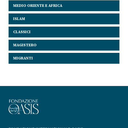
MEDIO ORIENTE E AFRICA
ISLAM
CLASSICI
MAGISTERO
MIGRANTI