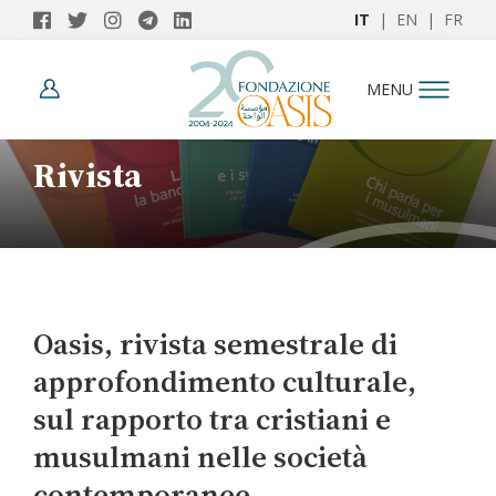
IT
|
EN
|
FR
MENU
Rivista
Oasis, rivista semestrale di
approfondimento culturale,
sul rapporto tra cristiani e
musulmani nelle società
contemporanee