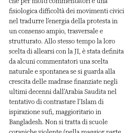
che per molti commentatori è una
fisiologica difficoltà dei movimenti civici
nel tradurre l’energia della protesta in
un consenso ampio, trasversale e
strutturato. Allo stesso tempo la loro
scelta di allearsi con la JI, è stata definita
da alcuni commentatori una scelta
naturale e spontanea se si guarda alla
crescita delle madrase finanziate negli
ultimi decenni dall’Arabia Saudita nel
tentativo di contrastare l’Islam di
ispirazione sufi, maggioritario in
Bangladesh. Non si tratta di scuole
coraniche violente (nella maggior parte