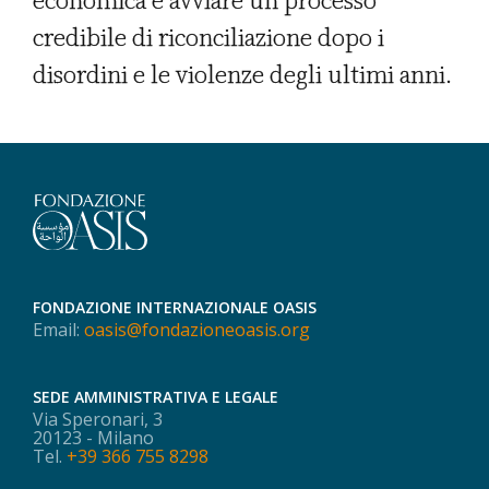
economica e avviare un processo
credibile di riconciliazione dopo i
disordini e le violenze degli ultimi anni.
FONDAZIONE INTERNAZIONALE OASIS
Email:
oasis@fondazioneoasis.org
SEDE AMMINISTRATIVA E LEGALE
Via Speronari, 3
20123 - Milano
Tel.
+39 366 755 8298