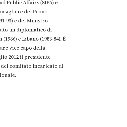
d Public Affairs (SIPA) e
onsigliere del Primo
91-93) e del Ministro
stato un diplomatico di
 (1986) e Libano (1983-84). È
are vice capo della
lio 2012 il presidente
del comitato incaricato di
ionale.