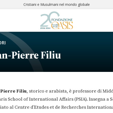
Cristiani e Musulmani nel mondo globale
RI
an-Pierre Filiu
Pierre Filiu
, storico e arabista, è professore di Mid
aris School of International Affairs (PSIA). Insegna a 
iato al Centre d’Etudes et de Recherches International