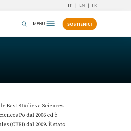
IT
|
EN
|
FR
MENU
SOSTIENICI
dle East Studies a Sciences
Sciences Po dal 2006 ed è
es (CERI) dal 2009. È stato