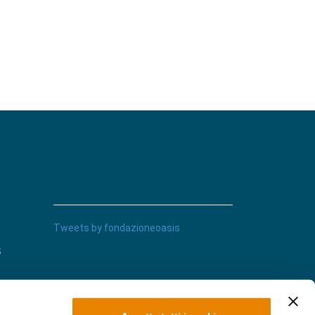
Tweets by fondazioneoasis
s