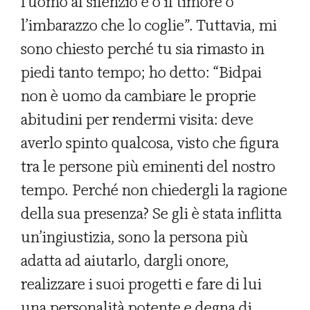
l’uomo al silenzio è o il timore o
l’imbarazzo che lo coglie”. Tuttavia, mi
sono chiesto perché tu sia rimasto in
piedi tanto tempo; ho detto: “Bidpai
non è uomo da cambiare le proprie
abitudini per rendermi visita: deve
averlo spinto qualcosa, visto che figura
tra le persone più eminenti del nostro
tempo. Perché non chiedergli la ragione
della sua presenza? Se gli è stata inflitta
un’ingiustizia, sono la persona più
adatta ad aiutarlo, dargli onore,
realizzare i suoi progetti e fare di lui
una personalità potente e degna di