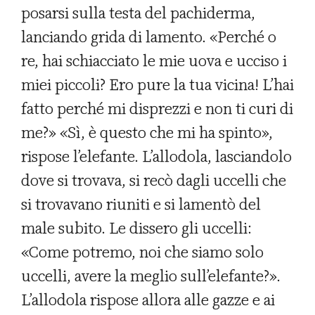
posarsi sulla testa del pachiderma,
lanciando grida di lamento. «Perché o
re, hai schiacciato le mie uova e ucciso i
miei piccoli? Ero pure la tua vicina! L’hai
fatto perché mi disprezzi e non ti curi di
me?» «Sì, è questo che mi ha spinto»,
rispose l’elefante. L’allodola, lasciandolo
dove si trovava, si recò dagli uccelli che
si trovavano riuniti e si lamentò del
male subito. Le dissero gli uccelli:
«Come potremo, noi che siamo solo
uccelli, avere la meglio sull’elefante?».
L’allodola rispose allora alle gazze e ai