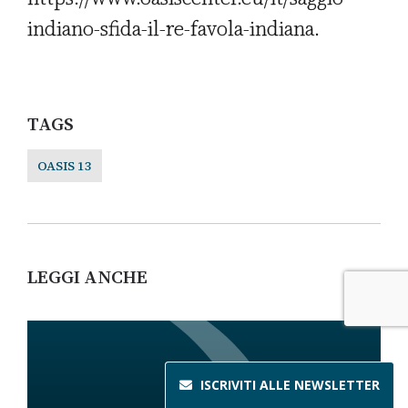
indiano-sfida-il-re-favola-indiana.
TAGS
OASIS 13
LEGGI ANCHE
ISCRIVITI ALLE
NEWSLETTER