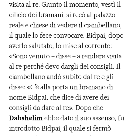
visita al re. Giunto il momento, vestì il
cilicio dei bramani, si recò al palazzo
reale e chiese di vedere il ciambellano,
il quale lo fece convocare. Bidpai, dopo
averlo salutato, lo mise al corrente:
«Sono venuto – disse – a rendere visita
al re perché devo dargli dei consigli. Il
ciambellano andò subito dal re e gli
disse: «C’è alla porta un bramano di
nome Bidpai, che dice di avere dei
consigli da dare al re». Dopo che
Dabshelim
ebbe dato il suo assenso, fu
introdotto Bidpai, il quale si fermò