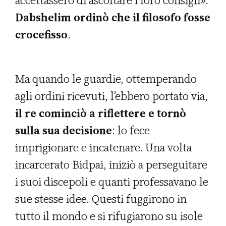
accettassero di ascoltare i loro consigli».
Dabshelim ordinò che il filosofo fosse
crocefisso
.
Ma quando le guardie, ottemperando
agli ordini ricevuti, l’ebbero portato via,
il re cominciò a riflettere e tornò
sulla sua decisione
: lo fece
imprigionare e incatenare. Una volta
incarcerato Bidpai, iniziò a perseguitare
i suoi discepoli e quanti professavano le
sue stesse idee. Questi fuggirono in
tutto il mondo e si rifugiarono su isole