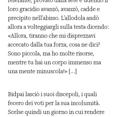
l’elefante, provato dalla sete e udendo il
loro gracidio avanzò, avanzò, cadde e
precipito nell’abisso. L’allodola andò
allora a volteggiargli sulla testa dicendo:
«Allora, tiranno che mi disprezzavi
accecato dalla tua forza, cosa ne dici?
Sono piccola, ma ho molte risorse,
mentre tu hai un corpo immenso ma
una mente minuscola!» […]
Bidpai lasciò i suoi discepoli, i quali
fecero dei voti per la sua incolumità.
Scelse quindi un giorno in cui rendere