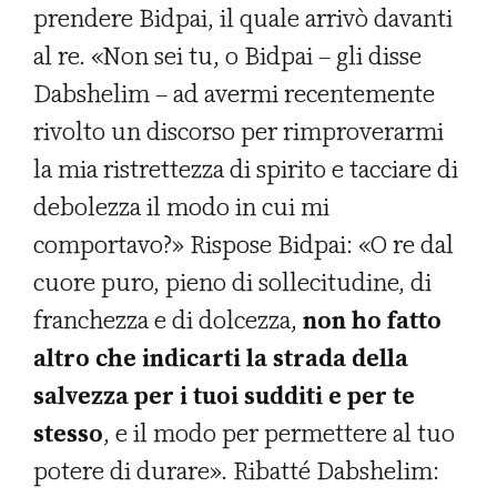
prendere Bidpai, il quale arrivò davanti
al re. «Non sei tu, o Bidpai – gli disse
Dabshelim – ad avermi recentemente
rivolto un discorso per rimproverarmi
la mia ristrettezza di spirito e tacciare di
debolezza il modo in cui mi
comportavo?» Rispose Bidpai: «O re dal
cuore puro, pieno di sollecitudine, di
franchezza e di dolcezza,
non ho fatto
altro che indicarti la strada della
salvezza per i tuoi sudditi e per te
stesso
, e il modo per permettere al tuo
potere di durare». Ribatté Dabshelim: