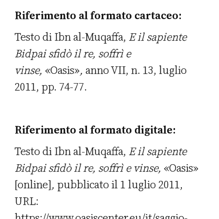
Riferimento al formato cartaceo:
Testo di Ibn al-Muqaffa,
E il sapiente
Bidpai sfidò il re, soffrì e
vinse
,
«Oasis»
,
anno VII, n. 13, luglio
2011, pp. 74-77.
Riferimento al formato digitale:
Testo di Ibn al-Muqaffa,
E il sapiente
Bidpai sfidò il re, soffrì e vinse
,
«Oasis»
[online]
,
pubblicato il 1 luglio 2011,
URL:
https://www.oasiscenter.eu/it/saggio-