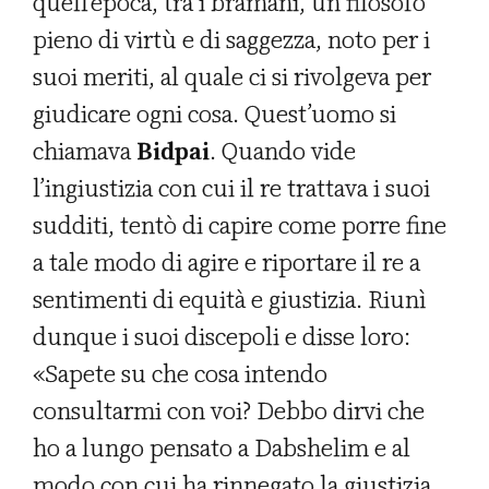
quell’epoca, tra i bramani, un filosofo
pieno di virtù e di saggezza, noto per i
suoi meriti, al quale ci si rivolgeva per
giudicare ogni cosa. Quest’uomo si
chiamava
Bidpai
. Quando vide
l’ingiustizia con cui il re trattava i suoi
sudditi, tentò di capire come porre fine
a tale modo di agire e riportare il re a
sentimenti di equità e giustizia. Riunì
dunque i suoi discepoli e disse loro:
«Sapete su che cosa intendo
consultarmi con voi? Debbo dirvi che
ho a lungo pensato a Dabshelim e al
modo con cui ha rinnegato la giustizia