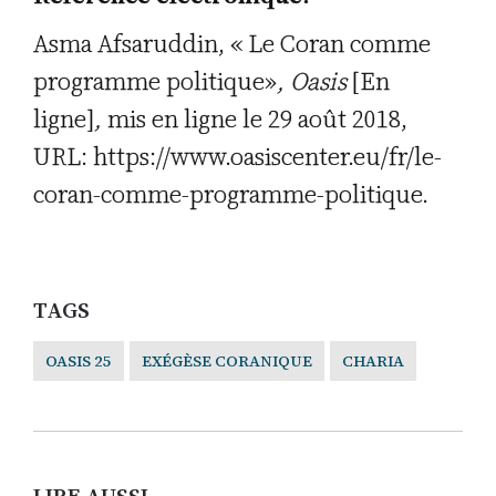
Asma Afsaruddin, « Le Coran comme
programme politique»
,
Oasis
[En
ligne]
,
mis en ligne le 29 août 2018,
URL: https://www.oasiscenter.eu/fr/le-
coran-comme-programme-politique.
TAGS
OASIS 25
EXÉGÈSE CORANIQUE
CHARIA