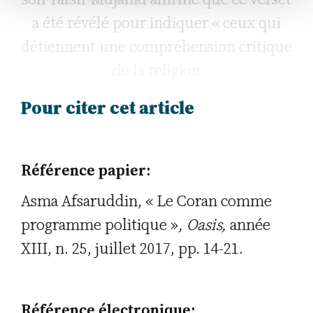
a été révélé pour indiquer « ceux qui
détiennent une compréhension critique
de la religion
Pour citer cet article
Référence papier:
Asma Afsaruddin, « Le Coran comme
programme politique »
,
Oasis,
année
XIII, n. 25, juillet 2017, pp. 14-21.
Référence électronique: