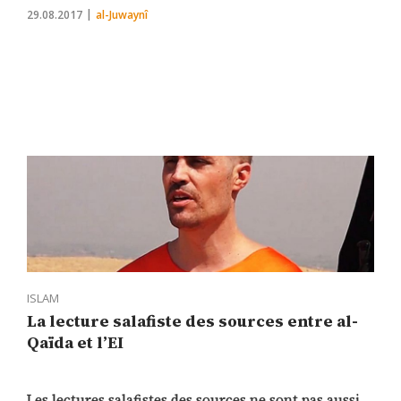
29.08.2017
al-Juwaynî
ISLAM
La lecture salafiste des sources entre al-
Qaïda et l’EI
Les lectures salafistes des sources ne sont pas aussi