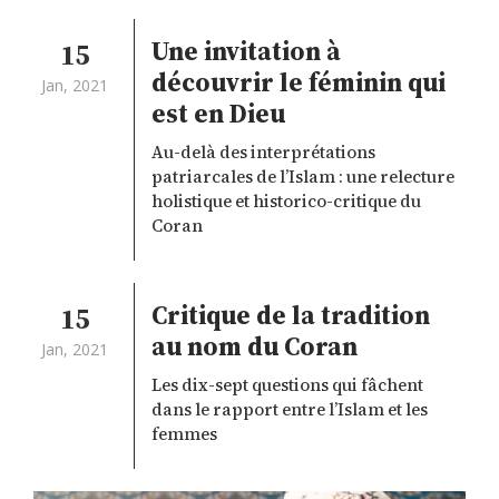
Une invitation à
15
découvrir le féminin qui
Jan, 2021
est en Dieu
Au-delà des interprétations
patriarcales de l’Islam : une relecture
holistique et historico-critique du
Coran
Critique de la tradition
15
au nom du Coran
Jan, 2021
Les dix-sept questions qui fâchent
dans le rapport entre l’Islam et les
femmes