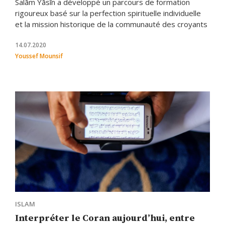
Salām Yāsīn a développé un parcours de formation
rigoureux basé sur la perfection spirituelle individuelle
et la mission historique de la communauté des croyants
14.07.2020
Youssef Mounsif
ISLAM
Interpréter le Coran aujourd’hui, entre