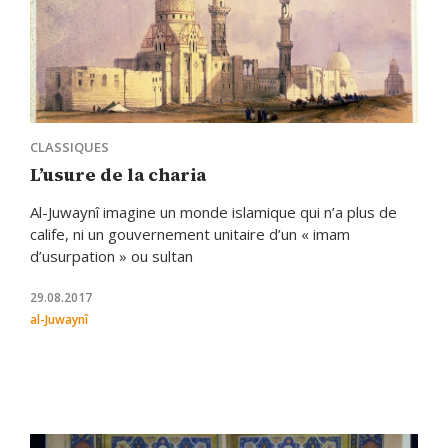
CLASSIQUES
L’usure de la charia
Al-Juwaynî imagine un monde islamique qui n’a plus de
calife, ni un gouvernement unitaire d’un « imam
d’usurpation » ou sultan
29.08.2017
al-Juwaynî