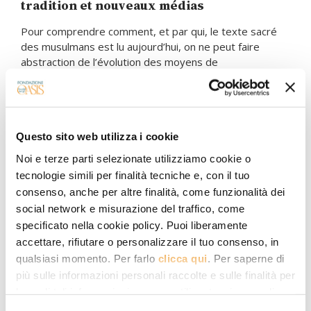
tradition et nouveaux médias
Pour comprendre comment, et par qui, le texte sacré
des musulmans est lu aujourd’hui, on ne peut faire
abstraction de l’évolution des moyens de
communication
01.10.2019
Johanna Pink
Questo sito web utilizza i cookie
Noi e terze parti selezionate utilizziamo cookie o
tecnologie simili per finalità tecniche e, con il tuo
consenso, anche per altre finalità, come funzionalità dei
social network e misurazione del traffico, come
specificato nella cookie policy. Puoi liberamente
accettare, rifiutare o personalizzare il tuo consenso, in
qualsiasi momento. Per farlo
clicca qui
. Per saperne di
più sulle informazioni personali raccolte e sulle finalità per
le quali tali informazioni saranno utilizzate, si prega di
fare riferimento alla nostra
Privacy Policy
.