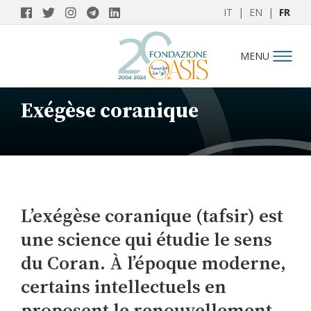
IT
|
EN
|
FR
MENU
Exégèse coranique
L’exégèse coranique (tafsir) est
une science qui étudie le sens
du Coran. À l’époque moderne,
certains intellectuels en
proposent le renouvellement