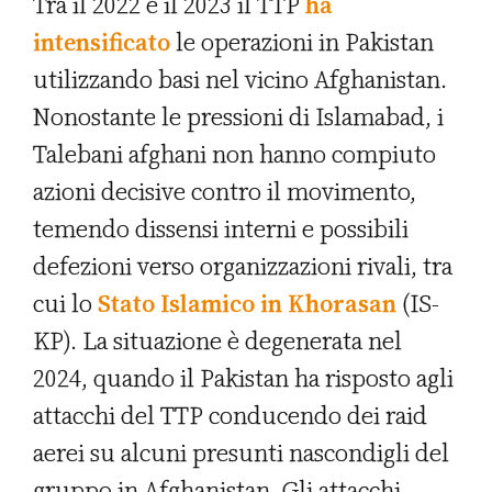
Tra il 2022 e il 2023 il TTP
ha
intensificato
le operazioni in Pakistan
utilizzando basi nel vicino Afghanistan.
Nonostante le pressioni di Islamabad, i
Talebani afghani non hanno compiuto
azioni decisive contro il movimento,
temendo dissensi interni e possibili
defezioni verso organizzazioni rivali, tra
cui lo
Stato Islamico in Khorasan
(IS-
KP). La situazione è degenerata nel
2024, quando il Pakistan ha risposto agli
attacchi del TTP conducendo dei raid
aerei su alcuni presunti nascondigli del
gruppo in Afghanistan. Gli attacchi