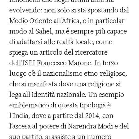
evolvendo: non solo si sta spostando dal
Medio Oriente all’Africa, e in particolar
modo al Sahel, ma è sempre più capace
di adattarsi alle realtà locale, come
spiega un articolo del ricercatore
dell’ISPI Francesco Marone. In terzo
luogo c’è il nazionalismo etno-religioso,
che si manifesta dove una religione si
lega all’identità nazionale. Un esempio
emblematico di questa tipologia è
l’India, dove a partire dal 2014, con
l’ascesa al potere di Narendra Modi e del
suo partito, si assiste a un numero