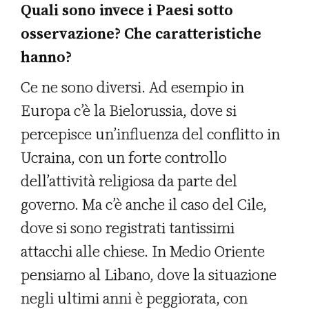
Quali sono invece i Paesi sotto
osservazione? Che caratteristiche
hanno?
Ce ne sono diversi. Ad esempio in
Europa c’è la Bielorussia, dove si
percepisce un’influenza del conflitto in
Ucraina, con un forte controllo
dell’attività religiosa da parte del
governo. Ma c’è anche il caso del Cile,
dove si sono registrati tantissimi
attacchi alle chiese. In Medio Oriente
pensiamo al Libano, dove la situazione
negli ultimi anni è peggiorata, con