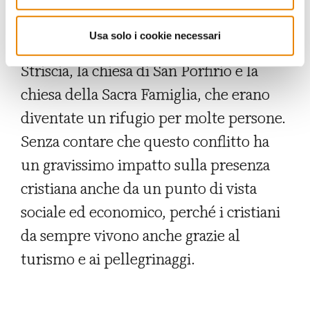
palestinesi ha fortemente colpito la
popolazione cristiana. I bombardamenti
Usa solo i cookie necessari
hanno peraltro coinvolto le chiese della
Striscia, la chiesa di San Porfirio e la
chiesa della Sacra Famiglia, che erano
diventate un rifugio per molte persone.
Senza contare che questo conflitto ha
un gravissimo impatto sulla presenza
cristiana anche da un punto di vista
sociale ed economico, perché i cristiani
da sempre vivono anche grazie al
turismo e ai pellegrinaggi.