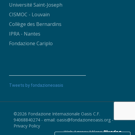
Université Saint-Joseph
CISMOC - Louvain
Collège des Bernardins
IPRA - Nantes
Fondazione Cariplo
Tweets by fondazioneoasis
©2026 Fondazione Internazionale Oasis C.F.
94068840274 - email:
oasis@fondazioneoasis.org
-
Privacy Policy
Web Agency Milano
Bluedog