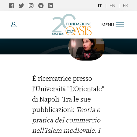
IT
|
EN
|
FR
AUTORI
MENU
Ersilia Francesca
È ricercatrice presso
l’Università “L’Orientale”
di Napoli. Tra le sue
pubblicazioni:
Teoria e
pratica del commercio
nell’Islam medievale. I