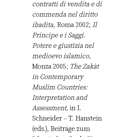
contratti di vendita e di
commenda nel diritto
ibadita,
Roma 2002;
Il
Principe e i Saggi.
Potere e giustizia nel
medioevo islamico
,
Monza 2005;
The Zakàt
in Contemporary
Muslim Countries:
Interpretation and
Assessment
, in I.
Schneider – T. Hanstein
(eds.), Beiträge zum