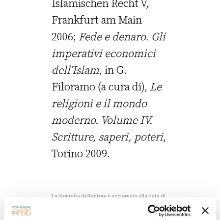
Islamischen Recht V,
Frankfurt am Main
2006;
Fede e denaro. Gli
imperativi economici
dell’Islam
, in G.
Filoramo (a cura di),
Le
religioni e il mondo
moderno. Volume IV.
Scritture, saperi, poteri
,
Torino 2009.
La biografia dell’autore è aggiornata alla data di
pubblicazione dell’ultimo articolo