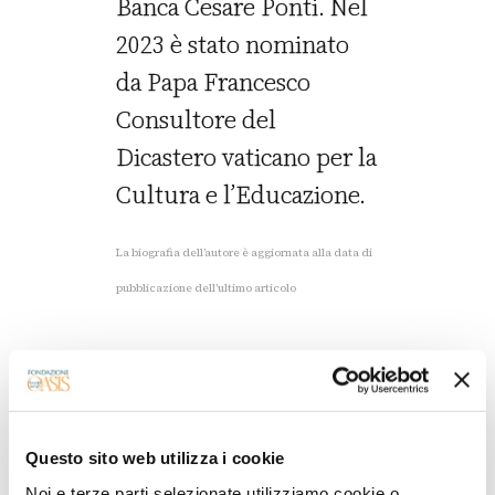
Banca Cesare Ponti. Nel
2023 è stato nominato
da Papa Francesco
Consultore del
Dicastero vaticano per la
Cultura e l’Educazione.
La biografia dell’autore è aggiornata alla data di
pubblicazione dell’ultimo articolo
Ultimi articoli
Questo sito web utilizza i cookie
Noi e terze parti selezionate utilizziamo cookie o