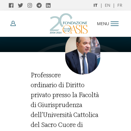
IT
|
EN
|
FR
AUTORI
MENU
Franco Anelli
Professore
ordinario di Diritto
privato presso la Facoltà
di Giurisprudenza
dell’Università Cattolica
del Sacro Cuore di