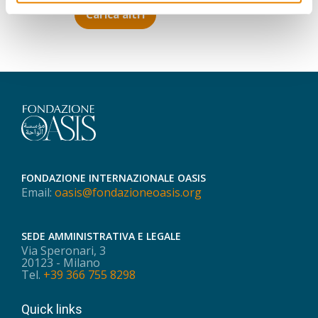
Carica altri
FONDAZIONE INTERNAZIONALE OASIS
Email:
oasis@fondazioneoasis.org
SEDE AMMINISTRATIVA E LEGALE
Via Speronari, 3
20123 - Milano
Tel.
+39 366 755 8298
Quick links