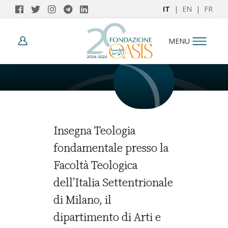
IT
|
EN
|
FR
AUTORI
MENU
Giovanni Trabucco
Insegna Teologia
fondamentale presso la
Facoltà Teologica
dell’Italia Settentrionale
di Milano, il
dipartimento di Arti e