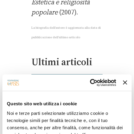
Estetica e religiosità
popolare
(2007).
La biografia dell’autore è aggiornata alla data di
pubblicazione dell’ultimo articolo
Ultimi articoli
Questo sito web utilizza i cookie
Noi e terze parti selezionate utilizziamo cookie o
tecnologie simili per finalità tecniche e, con il tuo
consenso, anche per altre finalità, come funzionalità dei