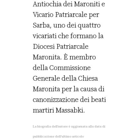
Antiochia dei Maroniti e
Vicario Patriarcale per
Sarba, uno dei quattro
vicariati che formano la
Diocesi Patriarcale
Maronita. È membro
della Commissione
Generale della Chiesa
Maronita per la causa di
canonizzazione dei beati
martiri Massabki.
La biografia dell’autore è aggiornata alla data di
pubblicazione dell’ultimo articolo