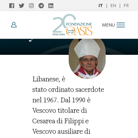
IT
|
EN
|
FR
AUTORI
MENU
Guy-Paul Noujaim
Libanese, è
stato ordinato sacerdote
nel 1967. Dal 1990 è
Vescovo titolare di
Cesarea di Filippi e
Vescovo ausiliare di