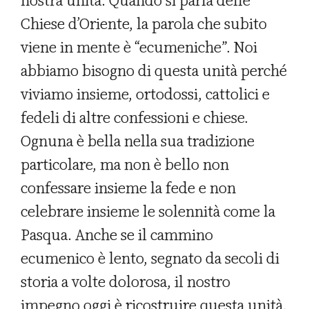
nostra unità. Quando si parla delle
Chiese d’Oriente, la parola che subito
viene in mente è “ecumeniche”. Noi
abbiamo bisogno di questa unità perché
viviamo insieme, ortodossi, cattolici e
fedeli di altre confessioni e chiese.
Ognuna è bella nella sua tradizione
particolare, ma non è bello non
confessare insieme la fede e non
celebrare insieme le solennità come la
Pasqua. Anche se il cammino
ecumenico è lento, segnato da secoli di
storia a volte dolorosa, il nostro
impegno oggi è ricostruire questa unità.