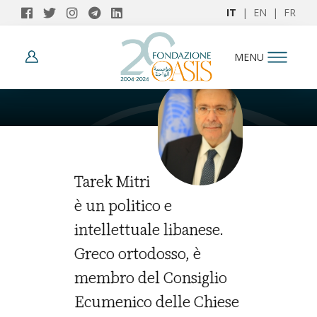
IT
|
EN
|
FR
AUTORI
MENU
Tarek Mitri
Tarek Mitri
è un politico e
intellettuale libanese.
Greco ortodosso, è
membro del Consiglio
Ecumenico delle Chiese