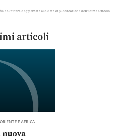
fia dell’autore è aggiornata alla data di pubblicazione dell’ultimo articolo
imi articoli
ORIENTE E AFRICA
 nuova