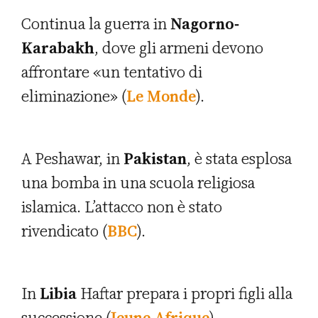
Continua la guerra in
Nagorno-
Karabakh
, dove gli armeni devono
affrontare «un tentativo di
eliminazione» (
Le Monde
).
A Peshawar, in
Pakistan
, è stata esplosa
una bomba in una scuola religiosa
islamica. L’attacco non è stato
rivendicato (
BBC
).
In
Libia
Haftar prepara i propri figli alla
successione (
Jeune Afrique
).