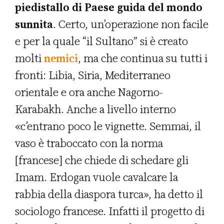
piedistallo di Paese guida del mondo
sunnita
. Certo, un’operazione non facile
e per la quale “il Sultano” si è creato
molti
nemici
, ma che continua su tutti i
fronti: Libia, Siria, Mediterraneo
orientale e ora anche Nagorno-
Karabakh. Anche a livello interno
«c’entrano poco le vignette. Semmai, il
vaso è traboccato con la norma
[francese] che chiede di schedare gli
Imam. Erdogan vuole cavalcare la
rabbia della diaspora turca», ha detto il
sociologo francese. Infatti il progetto di