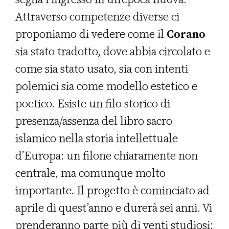
Attraverso competenze diverse ci
proponiamo di vedere come il
Corano
sia stato tradotto, dove abbia circolato e
come sia stato usato, sia con intenti
polemici sia come modello estetico e
poetico. Esiste un filo storico di
presenza/assenza del libro sacro
islamico nella storia intellettuale
d’Europa: un filone chiaramente non
centrale, ma comunque molto
importante. Il progetto è cominciato ad
aprile di quest’anno e durerà sei anni. Vi
prenderanno parte più di venti studiosi: