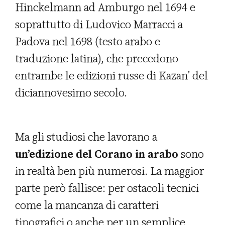
Hinckelmann ad Amburgo nel 1694 e
soprattutto di Ludovico Marracci a
Padova nel 1698 (testo arabo e
traduzione latina), che precedono
entrambe le edizioni russe di Kazan’ del
diciannovesimo secolo.
Ma gli studiosi che lavorano a
un’edizione del Corano in arabo
sono
in realtà ben più numerosi. La maggior
parte però fallisce: per ostacoli tecnici
come la mancanza di caratteri
tipografici o anche per un semplice