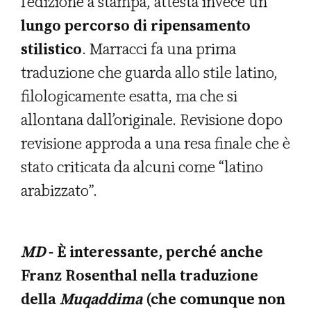
l’edizione a stampa, attesta invece un
lungo percorso di ripensamento
stilistico
. Marracci fa una prima
traduzione che guarda allo stile latino,
filologicamente esatta, ma che si
allontana dall’originale. Revisione dopo
revisione approda a una resa finale che è
stato criticata da alcuni come “latino
arabizzato”.
MD
- È interessante, perché anche
Franz Rosenthal nella traduzione
della
Muqaddima
(che comunque non