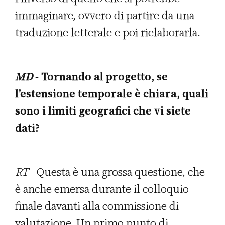
immaginare, ovvero di partire da una
traduzione letterale e poi rielaborarla.
MD
- Tornando al progetto, se
l’estensione temporale è chiara, quali
sono i limiti geografici che vi siete
dati?
RT
- Questa è una grossa questione, che
è anche emersa durante il colloquio
finale davanti alla commissione di
valutazione. Un primo punto di