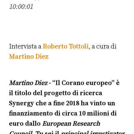
10:00:01
Intervista a
Roberto Tottoli
, a cura di
Martino Diez
Martino Diez
- “Il Corano europeo” è
il titolo del progetto di ricerca
Synergy che a fine 2018 ha vinto un
finanziamento di circa 10 milioni di
euro dallo
European Research
Council
. Tu sei il
principal investigator