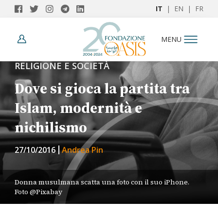
IT
|
EN
|
FR
MENU
RELIGIONE E SOCIETÀ
Dove si gioca la partita tra
Islam, modernità e
nichilismo
27/10/2016
Andrea Pin
Donna musulmana scatta una foto con il suo iPhone.
Foto @Pixabay