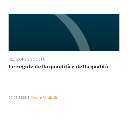
RELIGIONE E SOCIETÀ
Le regole della quantità e della qualità
01.01.2005
Cesare Mirabelli