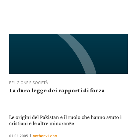
RELIGIONE E SOCIETÀ
La dura legge dei rapporti di forza
Le origini del Pakistan e il ruolo che hanno avuto i
cristiani e le altre minoranze
01.01.2005
Anthony Lobo