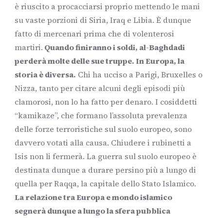
è riuscito a procacciarsi proprio mettendo le mani
su vaste porzioni di Siria, Iraq e Libia. È dunque
fatto di mercenari prima che di volenterosi
martiri.
Quando finiranno i soldi, al-Baghdadi
perderà molte delle sue truppe. In Europa, la
storia è diversa.
Chi ha ucciso a Parigi, Bruxelles o
Nizza, tanto per citare alcuni degli episodi più
clamorosi, non lo ha fatto per denaro. I cosiddetti
“kamikaze”, che formano l’assoluta prevalenza
delle forze terroristiche sul suolo europeo, sono
davvero votati alla causa. Chiudere i rubinetti a
Isis non li fermerà. La guerra sul suolo europeo è
destinata dunque a durare persino più a lungo di
quella per Raqqa, la capitale dello Stato Islamico.
La relazione tra Europa e mondo islamico
segnerà dunque a lungo la sfera pubblica