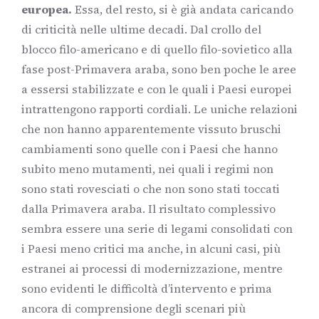
europea.
Essa, del resto, si è già andata caricando
di criticità nelle ultime decadi. Dal crollo del
blocco filo-americano e di quello filo-sovietico alla
fase post-Primavera araba, sono ben poche le aree
a essersi stabilizzate e con le quali i Paesi europei
intrattengono rapporti cordiali. Le uniche relazioni
che non hanno apparentemente vissuto bruschi
cambiamenti sono quelle con i Paesi che hanno
subito meno mutamenti, nei quali i regimi non
sono stati rovesciati o che non sono stati toccati
dalla Primavera araba. Il risultato complessivo
sembra essere una serie di legami consolidati con
i Paesi meno critici ma anche, in alcuni casi, più
estranei ai processi di modernizzazione, mentre
sono evidenti le difficoltà d’intervento e prima
ancora di comprensione degli scenari più