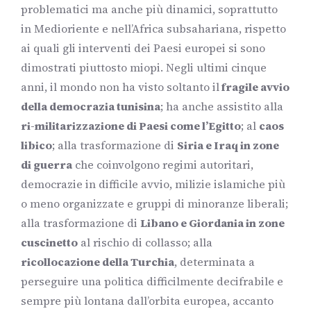
problematici ma anche più dinamici, soprattutto
in Medioriente e nell’Africa subsahariana, rispetto
ai quali gli interventi dei Paesi europei si sono
dimostrati piuttosto miopi. Negli ultimi cinque
anni, il mondo non ha visto soltanto il
fragile avvio
della democrazia tunisina
; ha anche assistito alla
ri-militarizzazione di Paesi come l’Egitto
; al
caos
libico
; alla trasformazione di
Siria e Iraq in zone
di guerra
che coinvolgono regimi autoritari,
democrazie in difficile avvio, milizie islamiche più
o meno organizzate e gruppi di minoranze liberali;
alla trasformazione di
Libano e Giordania in zone
cuscinetto
al rischio di collasso; alla
ricollocazione della Turchia
, determinata a
perseguire una politica difficilmente decifrabile e
sempre più lontana dall’orbita europea, accanto