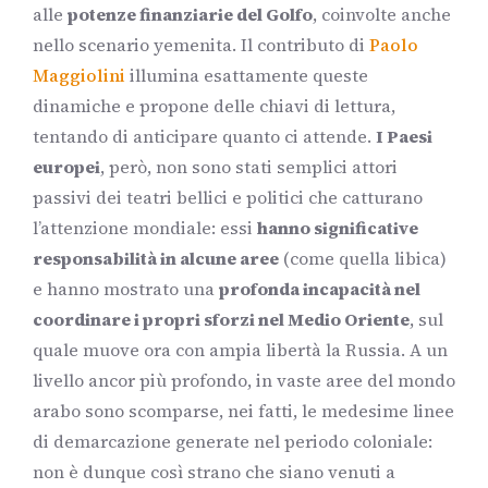
alle
potenze finanziarie del Golfo
, coinvolte anche
nello scenario yemenita. Il contributo di
Paolo
Maggiolini
illumina esattamente queste
dinamiche e propone delle chiavi di lettura,
tentando di anticipare quanto ci attende.
I Paesi
europei
, però, non sono stati semplici attori
passivi dei teatri bellici e politici che catturano
l’attenzione mondiale: essi
hanno significative
responsabilità in alcune aree
(come quella libica)
e hanno mostrato una
profonda incapacità nel
coordinare i propri sforzi nel Medio Oriente
, sul
quale muove ora con ampia libertà la Russia. A un
livello ancor più profondo, in vaste aree del mondo
arabo sono scomparse, nei fatti, le medesime linee
di demarcazione generate nel periodo coloniale:
non è dunque così strano che siano venuti a