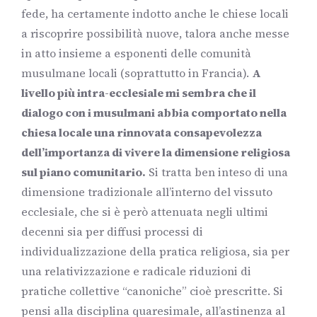
fede, ha certamente indotto anche le chiese locali
a riscoprire possibilità nuove, talora anche messe
in atto insieme a esponenti delle comunità
musulmane locali (soprattutto in Francia).
A
livello più intra-ecclesiale mi sembra che il
dialogo con i musulmani abbia comportato nella
chiesa locale una rinnovata consapevolezza
dell’importanza di vivere la dimensione religiosa
sul piano comunitario.
Si tratta ben inteso di una
dimensione tradizionale all’interno del vissuto
ecclesiale, che si è però attenuata negli ultimi
decenni sia per diffusi processi di
individualizzazione della pratica religiosa, sia per
una relativizzazione e radicale riduzioni di
pratiche collettive “canoniche” cioè prescritte. Si
pensi alla disciplina quaresimale, all’astinenza al