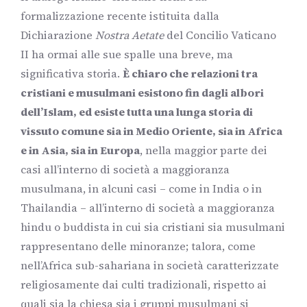
formalizzazione recente istituita dalla
Dichiarazione
Nostra Aetate
del Concilio Vaticano
II ha ormai alle sue spalle una breve, ma
significativa storia.
È chiaro che relazioni tra
cristiani e musulmani esistono fin dagli albori
dell’Islam, ed esiste tutta una lunga storia di
vissuto comune sia in Medio Oriente, sia in Africa
e in Asia, sia in Europa
, nella maggior parte dei
casi all’interno di società a maggioranza
musulmana, in alcuni casi – come in India o in
Thailandia – all’interno di società a maggioranza
hindu o buddista in cui sia cristiani sia musulmani
rappresentano delle minoranze; talora, come
nell’Africa sub-sahariana in società caratterizzate
religiosamente dai culti tradizionali, rispetto ai
quali sia la chiesa sia i gruppi musulmani si