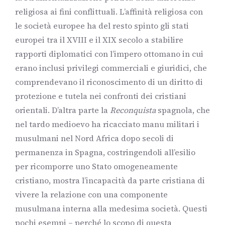
religiosa ai fini conflittuali. L’affinità religiosa con
le società europee ha del resto spinto gli stati
europei tra il XVIII e il XIX secolo a stabilire
rapporti diplomatici con l’impero ottomano in cui
erano inclusi privilegi commerciali e giuridici, che
comprendevano il riconoscimento di un diritto di
protezione e tutela nei confronti dei cristiani
orientali. D’altra parte la
Reconquista
spagnola, che
nel tardo medioevo ha ricacciato manu militari i
musulmani nel Nord Africa dopo secoli di
permanenza in Spagna, costringendoli all’esilio
per ricomporre uno Stato omogeneamente
cristiano, mostra l’incapacità da parte cristiana di
vivere la relazione con una componente
musulmana interna alla medesima società. Questi
pochi esempi – perché lo scopo di questa