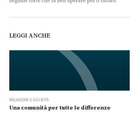
segnale forte che fa ben sperare per il futuro.
LEGGI ANCHE
RELIGIONE E SOCIETÀ
Una comunità per tutte le differenze