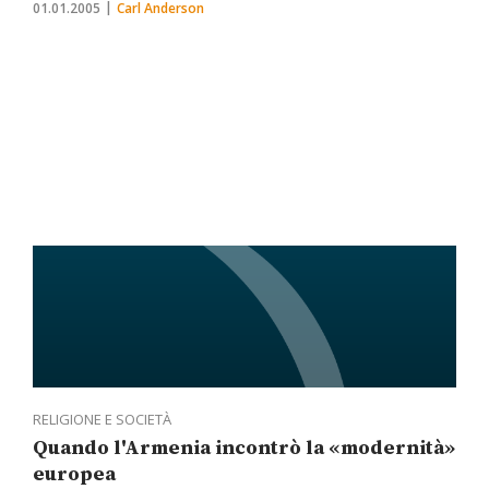
01.01.2005
Carl Anderson
RELIGIONE E SOCIETÀ
Quando l'Armenia incontrò la «modernità»
europea