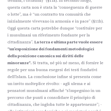
termini, i cittadini)” (§11a). In secondo luogo,
questa carta non è stata la “conseguenza di guerre
o lotte”, ma è “un contratto tra comunità che
inizialmente vivevano in armonia e in pace” (§11b).
Oggi questa carta potrebbe dunque “costituire per
i musulmani un riferimento fondante per la
cittadinanza”.
La terza e ultima parte vuole essere
“un’esposizione dei fondamenti metodologici
della posizione canonica sui diritti delle
minoranze”.
Si tratta, né più né meno, di fornire le
regole per una buona esegesi dei testi fondativi
dell’Islam. La conclusione infine si presenta come
un invito molteplice rivolto: - agli ulema e ai
pensatori musulmani affinché “s’impegnino in un
percorso che punti a consolidare il principio di
cittadinanza, che ingloba tutte le appartenenze”; -