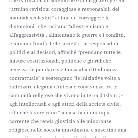
alle istituzioni accademiche e ai magisteri perché
“attuino revisioni coraggiose e responsabili dei
manuali scolastici” al fine di “correggere le
distorsioni” che incitano “all’estremismo e
all’aggressività”, alimentano le guerre e i conflitti,
e minano l’unità delle società; - ai responsabili
politici e ai decisori, affinché “prendano tutte le
misure costituzionali, politiche e giuridiche
necessarie per dare sostanza alla cittadinanza
contrattuale” e sostengano “le iniziative volte a
rafforzare i legami d’intesa e convivenza tra le
comunità religiose che vivono in terra d’Islam”; -
agli intellettuali e agli attori della società civile,
affinché favoriscano “la nascita di un’ampia
corrente che renda giustizia alle minoranze
religiose nelle società musulmane e suscitino una