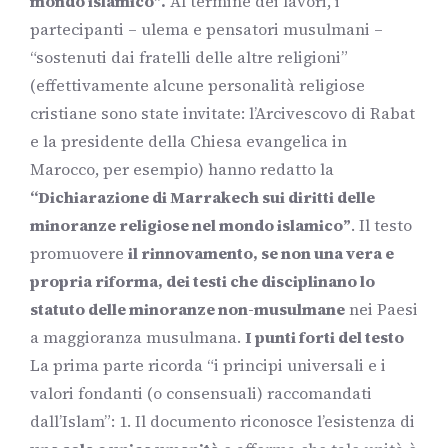
mondo islamico”.
Al termine dei lavori, i
partecipanti – ulema e pensatori musulmani –
“sostenuti dai fratelli delle altre religioni”
(effettivamente alcune personalità religiose
cristiane sono state invitate: l’Arcivescovo di Rabat
e la presidente della Chiesa evangelica in
Marocco, per esempio) hanno redatto la
“Dichiarazione di Marrakech sui diritti delle
minoranze religiose nel mondo islamico”
. Il testo
promuovere
il rinnovamento, se non una vera e
propria riforma, dei testi che disciplinano lo
statuto delle minoranze non-musulmane
nei Paesi
a maggioranza musulmana.
I punti forti del testo
La prima parte ricorda “i principi universali e i
valori fondanti (o consensuali) raccomandati
dall’Islam”: 1. Il documento riconosce l’esistenza di