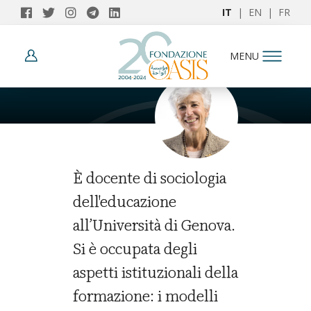
IT
|
EN
|
FR
AUTORI
MENU
Luisa Ribolzi
È docente di sociologia
dell'educazione
all’Università di Genova.
Si è occupata degli
aspetti istituzionali della
formazione: i modelli