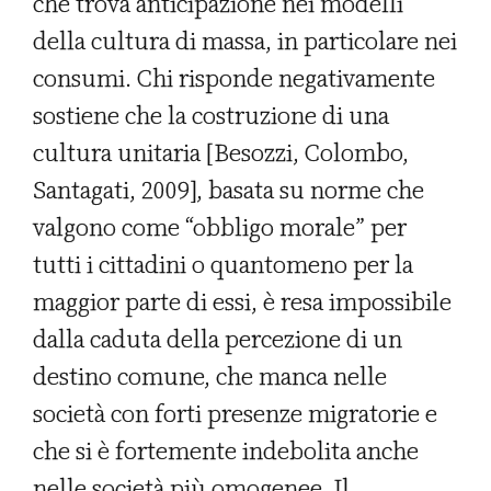
che trova anticipazione nei modelli
della cultura di massa, in particolare nei
consumi. Chi risponde negativamente
sostiene che la costruzione di una
cultura unitaria [Besozzi, Colombo,
Santagati, 2009], basata su norme che
valgono come “obbligo morale” per
tutti i cittadini o quantomeno per la
maggior parte di essi, è resa impossibile
dalla caduta della percezione di un
destino comune, che manca nelle
società con forti presenze migratorie e
che si è fortemente indebolita anche
nelle società più omogenee. Il