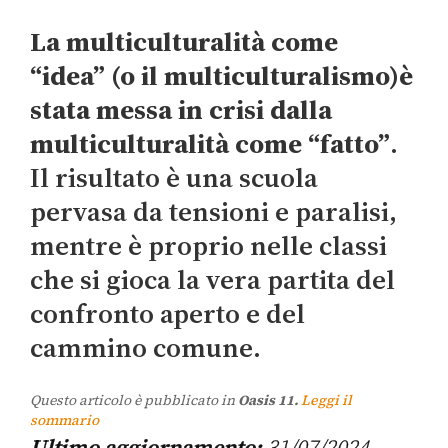
La multiculturalità come
“idea” (o il multiculturalismo)è
stata messa in crisi dalla
multiculturalità come “fatto”
.
Il risultato è una scuola
pervasa da tensioni e paralisi,
mentre è proprio nelle classi
che si gioca la vera partita del
confronto aperto e del
cammino comune.
Questo articolo è pubblicato in
Oasis 11.
Leggi il
sommario
Ultimo aggiornamento:
31/07/2024