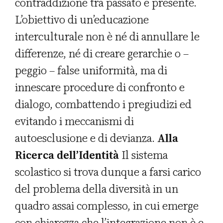
contraddizione tra passato e presente.
L’obiettivo di un’educazione
interculturale non è né di annullare le
differenze, né di creare gerarchie o –
peggio – false uniformità, ma di
innescare procedure di confronto e
dialogo, combattendo i pregiudizi ed
evitando i meccanismi di
autoesclusione e di devianza.
Alla
Ricerca dell’Identità
Il sistema
scolastico si trova dunque a farsi carico
del problema della diversità in un
quadro assai complesso, in cui emerge
con chiarezza che l’integrazione non è e