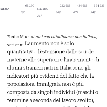
63.199
232.683
424.683
574.223
Totale
156.406
100
368
672
908
247
Fonte: Miur,
alunni con cittadinanza non italiana
,
L’aumento non è solo
vari anni
quantitativo: l’estensione dalle scuole
materne alle superiori e l’incremento di
alunni stranieri nati in Italia sono gli
indicatori più evidenti del fatto che la
popolazione immigrata non è più
composta da singoli individui (maschi o
femmine a seconda del lavoro svolto),