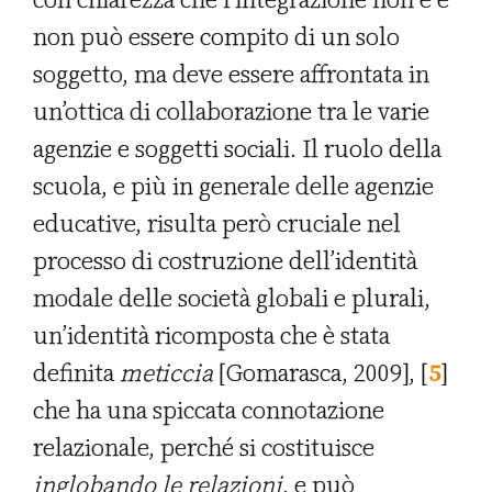
non può essere compito di un solo
soggetto, ma deve essere affrontata in
un’ottica di collaborazione tra le varie
agenzie e soggetti sociali. Il ruolo della
scuola, e più in generale delle agenzie
educative, risulta però cruciale nel
processo di costruzione dell’identità
modale delle società globali e plurali,
un’identità ricomposta che è stata
definita
meticcia
[Gomarasca, 2009],
[
5
]
che ha una spiccata connotazione
relazionale, perché si costituisce
inglobando le relazioni
, e può