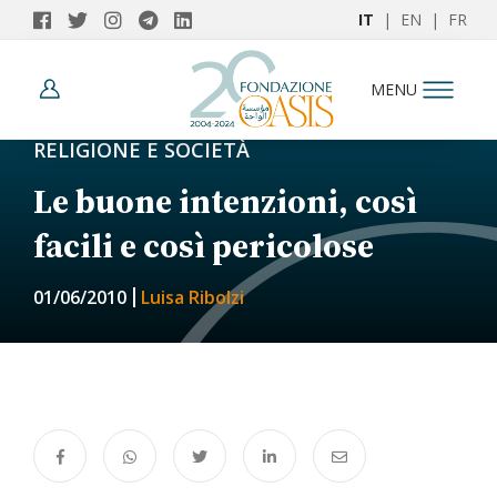
IT
|
EN
|
FR
MENU
RELIGIONE E SOCIETÀ
Le buone intenzioni, così
facili e così pericolose
01/06/2010
Luisa Ribolzi