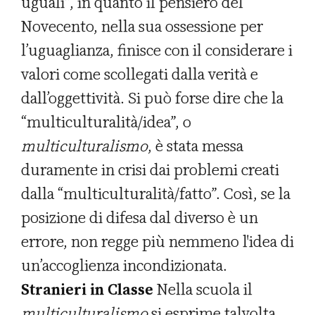
uguali”, in quanto il pensiero del
Novecento, nella sua ossessione per
l’uguaglianza, finisce con il considerare i
valori come scollegati dalla verità e
dall’oggettività. Si può forse dire che la
“multiculturalità/idea”, o
multiculturalismo
, è stata messa
duramente in crisi dai problemi creati
dalla “multiculturalità/fatto”. Così, se la
posizione di difesa dal diverso è un
errore, non regge più nemmeno l'idea di
un’accoglienza incondizionata.
Stranieri in Classe
Nella scuola il
multiculturalismo
si esprime talvolta