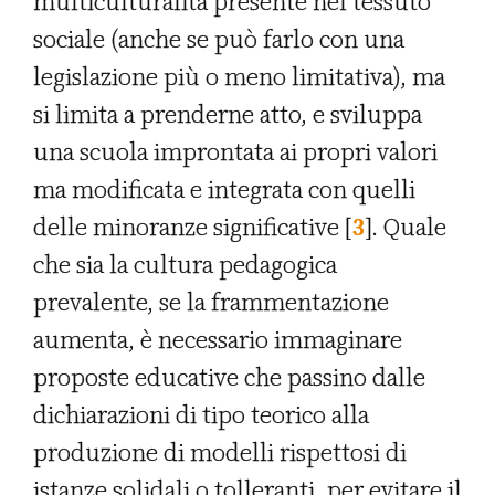
multiculturalità presente nel tessuto
sociale (anche se può farlo con una
legislazione più o meno limitativa), ma
si limita a prenderne atto, e sviluppa
una scuola improntata ai propri valori
ma modificata e integrata con quelli
delle minoranze significative [
3
]. Quale
che sia la cultura pedagogica
prevalente, se la frammentazione
aumenta, è necessario immaginare
proposte educative che passino dalle
dichiarazioni di tipo teorico alla
produzione di modelli rispettosi di
istanze solidali o tolleranti, per evitare il