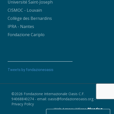
Université Saint-Joseph
CISMOC - Louvain
Collège des Bernardins
IPRA - Nantes
Fondazione Cariplo
Tweets by fondazioneoasis
©2026 Fondazione Internazionale Oasis C.F.
94068840274 - email:
oasis@fondazioneoasis.org
-
Privacy Policy
Web Agency Milano
Bluedog