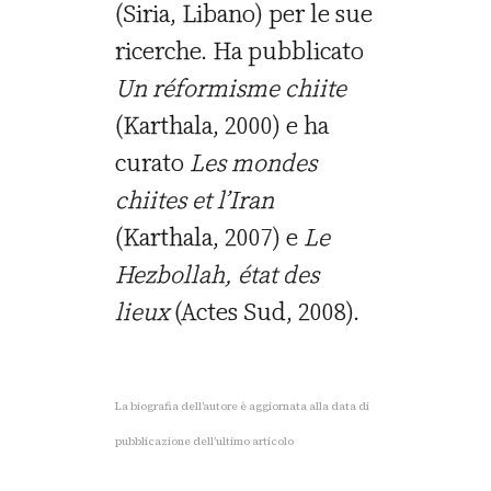
(Siria, Libano) per le sue
ricerche. Ha pubblicato
Un réformisme chiite
(Karthala, 2000) e ha
curato
Les mondes
chiites et l’Iran
(Karthala, 2007) e
Le
Hezbollah, état des
lieux
(Actes Sud, 2008).
La biografia dell’autore è aggiornata alla data di
pubblicazione dell’ultimo articolo