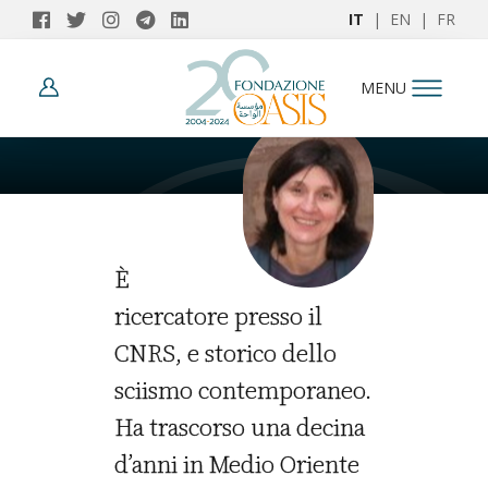
IT
|
EN
|
FR
AUTORI
MENU
Sabrina Mervin
È
ricercatore presso il
CNRS, e storico dello
sciismo contemporaneo.
Ha trascorso una decina
d’anni in Medio Oriente