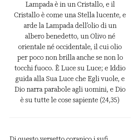
Lampada è in un Cristallo, e il
Cristallo è come una Stella lucente, e
arde la Lampada dell’olio di un
albero benedetto, un Olivo né
orientale né occidentale, il cui olio
per poco non brilla anche se non lo
tocchi fuoco. È Luce su Luce; e Iddio
guida alla Sua Luce che Egli vuole, e
Dio narra parabole agli uomini, e Dio
è su tutte le cose sapiente (24,35)
Di questo versetto coranico i sufi