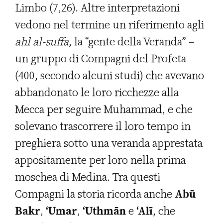
Limbo (7,26). Altre interpretazioni
vedono nel termine un riferimento agli
ahl al-suffa
, la “gente della Veranda” –
un gruppo di Compagni del Profeta
(400, secondo alcuni studi) che avevano
abbandonato le loro ricchezze alla
Mecca per seguire Muhammad, e che
solevano trascorrere il loro tempo in
preghiera sotto una veranda apprestata
appositamente per loro nella prima
moschea di Medina. Tra questi
Compagni la storia ricorda anche
Abū
Bakr
,
‘Umar
,
‘Uthmān
e
‘Alī
, che