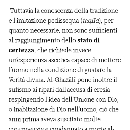
Tuttavia la conoscenza della tradizione
e l’imitazione pedissequa (
taqlīd
), per
quanto necessarie, non sono sufficienti
al raggiungimento dello
stato di
certezza
, che richiede invece
un’esperienza ascetica capace di mettere
l’uomo nella condizione di gustare la
Verità divina. Al-Ghazālī pone inoltre il
sufismo ai ripari dall’accusa di eresia
respingendo l’idea dell’Unione con Dio,
o inabitazione di Dio nell’uomo, ciò che
anni prima aveva suscitato molte
controversie e condannato a morte al-