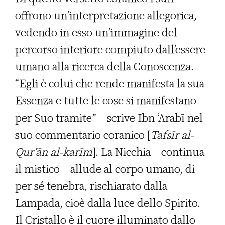
offrono un’interpretazione allegorica,
vedendo in esso un’immagine del
percorso interiore compiuto dall’essere
umano alla ricerca della Conoscenza.
“Egli è colui che rende manifesta la sua
Essenza e tutte le cose si manifestano
per Suo tramite” – scrive Ibn ‘Arabī nel
suo commentario coranico [
Tafsīr al-
Qur’ān al-karīm
]. La Nicchia – continua
il mistico – allude al corpo umano, di
per sé tenebra, rischiarato dalla
Lampada, cioè dalla luce dello Spirito.
Il Cristallo è il cuore illuminato dallo