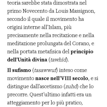
teoria sarebbe stata dimostrata nel
primo Novecento da Louis Massignon,
secondo il quale il movimento ha
origini interne all’Islam, più
precisamente nella recitazione e nella
meditazione prolungata del Corano, e
nella portata metafisica del
principio
dell’Unità divina
(
tawhīd
).
Il sufismo
(
tasawwuf
) inteso come
movimento
nasce nell’VIII secolo
, e si
distingue dall’ascetismo (
zuhd
) che lo
precorre. Quest’ultimo infatti era un
atteggiamento per lo più pratico,