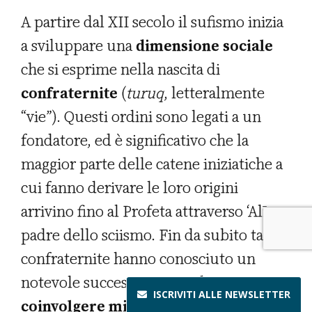
A partire dal XII secolo il sufismo inizia
a sviluppare una
dimensione sociale
che si esprime nella nascita di
confraternite
(
turuq
, letteralmente
“vie”). Questi ordini sono legati a un
fondatore, ed è significativo che la
maggior parte delle catene iniziatiche a
cui fanno derivare le loro origini
arrivino fino al Profeta attraverso ‘Alī,
padre dello sciismo. Fin da subito tali
confraternite hanno conosciuto un
notevole successo riuscendo a
ISCRIVITI ALLE
NEWSLETTER
coinvolgere migliaia di musulmani
,