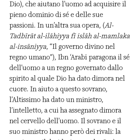
Dio), che aiutano l’uomo ad acquisire il
pieno dominio di sé e delle sue
passioni. In un’altra sua opera, (
Al-
Tadbīrāt al-ilāhiyya fī islāh al-mamlaka
al-insāniyya
, “Il governo divino nel
regno umano”), Ibn ‘Arabī paragona il sé
dell’uomo a un regno governato dallo
spirito al quale Dio ha dato dimora nel
cuore. In aiuto a questo sovrano,
l’Altissimo ha dato un ministro,
l’intelletto, a cui ha assegnato dimora
nel cervello dell’uomo. Il sovrano e il
suo ministro hanno però dei rivali: la