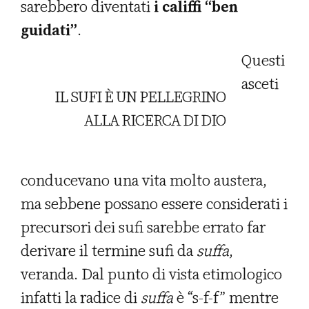
sarebbero diventati
i califfi “ben
guidati”
.
Questi
asceti
IL SUFI È UN PELLEGRINO
ALLA RICERCA DI DIO
conducevano una vita molto austera,
ma sebbene possano essere considerati i
precursori dei sufi sarebbe errato far
derivare il termine sufi da
suffa
,
veranda. Dal punto di vista etimologico
infatti la radice di
suffa
è “s-f-f” mentre