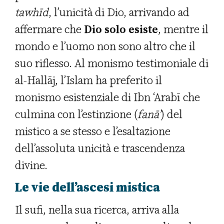
tawhīd
, l’unicità di Dio, arrivando ad
affermare che
Dio solo esiste
, mentre il
mondo e l’uomo non sono altro che il
suo riflesso. Al monismo testimoniale di
al-Hallāj, l’Islam ha preferito il
monismo esistenziale di Ibn ‘Arabī che
culmina con l’estinzione (
fanā’
) del
mistico a se stesso e l’esaltazione
dell’assoluta unicità e trascendenza
divine.
Le vie dell’ascesi mistica
Il sufi, nella sua ricerca, arriva alla