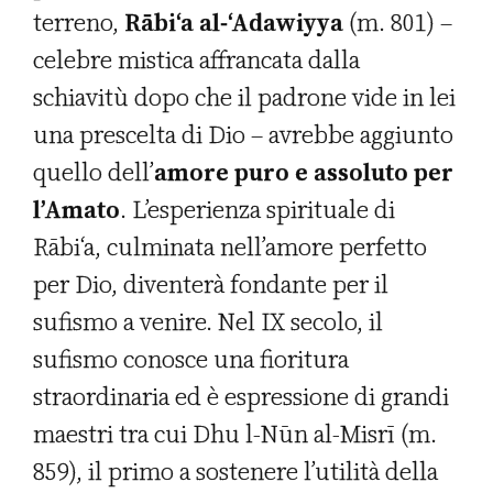
terreno,
Rābi‘a al-‘Adawiyya
(m. 801) –
celebre mistica affrancata dalla
schiavitù dopo che il padrone vide in lei
una prescelta di Dio – avrebbe aggiunto
quello dell’
amore puro e assoluto per
l’Amato
. L’esperienza spirituale di
Rābi‘a, culminata nell’amore perfetto
per Dio, diventerà fondante per il
sufismo a venire. Nel IX secolo, il
sufismo conosce una fioritura
straordinaria ed è espressione di grandi
maestri tra cui Dhu l-Nūn al-Misrī (m.
859), il primo a sostenere l’utilità della