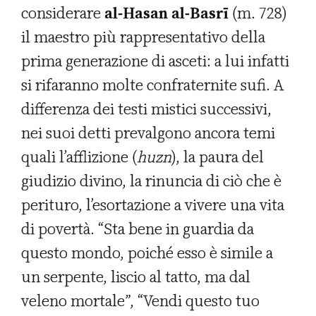
considerare
al-Hasan al-Basrī
(m. 728)
il maestro più rappresentativo della
prima generazione di asceti: a lui infatti
si rifaranno molte confraternite sufi. A
differenza dei testi mistici successivi,
nei suoi detti prevalgono ancora temi
quali l’afflizione (
huzn
), la paura del
giudizio divino, la rinuncia di ciò che è
perituro, l’esortazione a vivere una vita
di povertà. “Sta bene in guardia da
questo mondo, poiché esso è simile a
un serpente, liscio al tatto, ma dal
veleno mortale”, “Vendi questo tuo