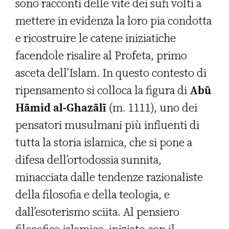
sono racconti delle vite dei sufi volti a
mettere in evidenza la loro pia condotta
e ricostruire le catene iniziatiche
facendole risalire al Profeta, primo
asceta dell’Islam. In questo contesto di
ripensamento si colloca la figura di
Abū
Hāmid al-Ghazālī
(m. 1111), uno dei
pensatori musulmani più influenti di
tutta la storia islamica, che si pone a
difesa dell’ortodossia sunnita,
minacciata dalle tendenze razionaliste
della filosofia e della teologia, e
dall’esoterismo sciita. Al pensiero