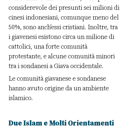
considerevole dei presunti sei milioni di
cinesi indonesiani, comunque meno del
50%, sono anch'essi cristiani. Inoltre, tra
i giavenesi esistono circa un milione di
cattolici, una forte comunità
protestante, e alcune comunità minori
tra i sondanesi a Giava occidentale.
Le comunità giavanese e sondanese
hanno avuto origine da un ambiente
islamico.
Due Islam e Molti Orientamenti