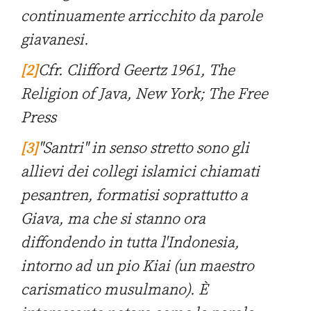
continuamente arricchito da parole
giavanesi.
[2]
Cfr. Clifford Geertz 1961,
The
Religion of Java
, New York; The Free
Press
[3]
"
Santri
" in senso stretto sono gli
allievi dei collegi islamici chiamati
pesantren, formatisi soprattutto a
Giava, ma che si stanno ora
diffondendo in tutta l'Indonesia,
intorno ad un pio
Kiai
(un maestro
carismatico musulmano). È