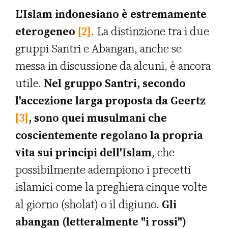
L'Islam indonesiano è estremamente
eterogeneo
[2]
. La distinzione tra i due
gruppi Santri e Abangan, anche se
messa in discussione da alcuni, è ancora
utile.
Nel gruppo Santri, secondo
l'accezione larga proposta da Geertz
[3]
, sono quei musulmani che
coscientemente regolano la propria
vita sui principi dell'Islam
, che
possibilmente adempiono i precetti
islamici come la preghiera cinque volte
al giorno (sholat) o il digiuno.
Gli
abangan (letteralmente "i rossi")