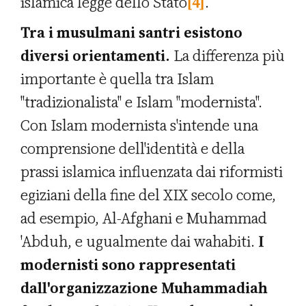
islamica legge dello Stato
[4]
.
Tra i musulmani santri esistono
diversi orientamenti.
La differenza più
importante è quella tra Islam
"tradizionalista" e Islam "modernista".
Con Islam modernista s'intende una
comprensione dell'identità e della
prassi islamica influenzata dai riformisti
egiziani della fine del XIX secolo come,
ad esempio, Al-Afghani e Muhammad
'Abduh, e ugualmente dai wahabiti.
I
modernisti sono rappresentati
dall'organizzazione Muhammadiah