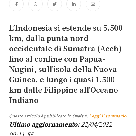
L’Indonesia si estende su 5.500
km, dalla punta nord-
occidentale di Sumatra (Aceh)
fino al confine con Papua-
Nugini, sull’isola della Nuova
Guinea, e lungo i quasi 1.500
km dalle Filippine all'Oceano
Indiano
Questo articolo è pubblicato in
Oasis 2.
Leggi il sommario
Ultimo aggiornamento:
22/04/2022
09:11:55