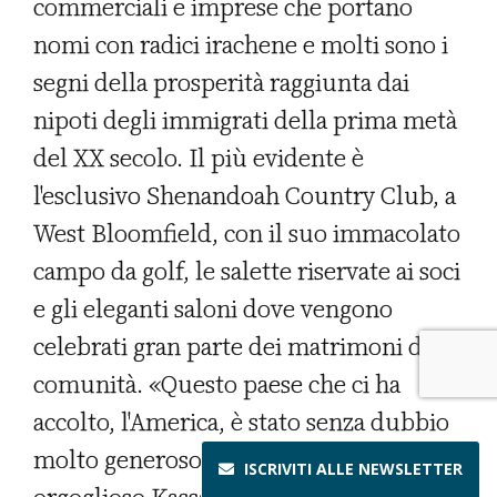
commerciali e imprese che portano
nomi con radici irachene e molti sono i
segni della prosperità raggiunta dai
nipoti degli immigrati della prima metà
del XX secolo. Il più evidente è
l'esclusivo Shenandoah Country Club, a
West Bloomfield, con il suo immacolato
campo da golf, le salette riservate ai soci
e gli eleganti saloni dove vengono
celebrati gran parte dei matrimoni della
comunità. «Questo paese che ci ha
accolto, l'America, è stato senza dubbio
molto generoso con noi», dice
ISCRIVITI ALLE
NEWSLETTER