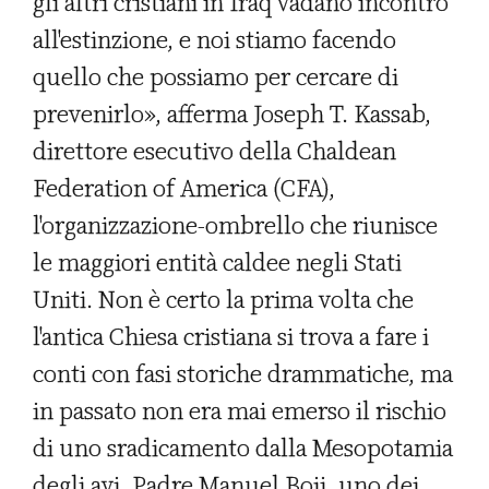
gli altri cristiani in Iraq vadano incontro
all'estinzione, e noi stiamo facendo
quello che possiamo per cercare di
prevenirlo», afferma Joseph T. Kassab,
direttore esecutivo della Chaldean
Federation of America (CFA),
l'organizzazione-ombrello che riunisce
le maggiori entità caldee negli Stati
Uniti. Non è certo la prima volta che
l'antica Chiesa cristiana si trova a fare i
conti con fasi storiche drammatiche, ma
in passato non era mai emerso il rischio
di uno sradicamento dalla Mesopotamia
degli avi. Padre Manuel Boji, uno dei