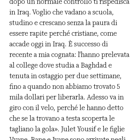
dopo un normale controllo ti rispedisca
in Iraq. Voglio che vadano a scuola,
studino e crescano senza la paura di
essere rapite perché cristiane, come
accade oggi in Iraq. È successo di
recente a mia cognata: l'hanno prelevata
al college dove studia a Baghdad e
tenuta in ostaggio per due settimane,
fino a quando non abbiamo trovato 5
mila dollari per liberarla. Adesso va in
giro con il velo, perché le hanno detto
che se la trovano a testa scoperta le
tagliano la gola». Julet Yousif e le figlie
Vyane, Bane e Ivane sono arrivate negli