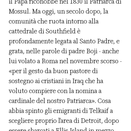
il Papa riconobbe nel 1830 il Patriarca di
Mossul. Ma oggi, un secolo dopo, la
comunità che ruota intorno alla
cattedrale di Southfield è
profondamente legata al Santo Padre, e
grata, nelle parole di padre Boji - anche
lui volato a Roma nel novembre scorso -
«per il gesto da buon pastore di
sostegno ai cristiani in Iraq che ha
voluto compiere con la nomina a
cardinale del nostro Patriarca». Cosa
abbia spinto gli emigranti di Telkaif a
scegliere proprio l'area di Detroit, dopo
essere sbarcati a Ellis Island in mezzo