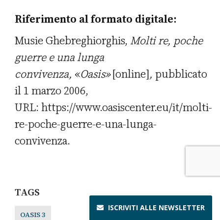
Riferimento al formato digitale:
Musie Ghebreghiorghis,
Molti re, poche
guerre e una lunga
convivenza
,
«
Oasis»
[online]
,
pubblicato
il 1 marzo 2006,
URL: https://www.oasiscenter.eu/it/molti-
re-poche-guerre-e-una-lunga-
convivenza.
TAGS
ISCRIVITI ALLE
NEWSLETTER
OASIS 3