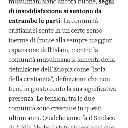
musulmani siano ancora buone,
segni
di insoddisfazione si sentono da
entrambe le parti
. La comunità
cristiana si sente in un certo senso
inerme di fronte alla sempre maggior
espansione dell’Islam, mentre la
comunità musulmana si lamenta della
definizione dell’Etiopia come “isola
della cristianità”, definizione che non
tiene in giusto conto la sua significativa
presenza. Le tensioni tra le due
comunità sono cresciute in questi
ultimi anni. Qualche anno fa il Sindaco
di Addis Abeba è stato rimosso dal suo