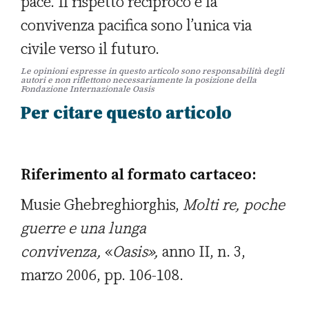
pace. Il rispetto reciproco e la
convivenza pacifica sono l’unica via
civile verso il futuro.
Le opinioni espresse in questo articolo sono responsabilità degli
autori e non riflettono necessariamente la posizione della
Fondazione Internazionale Oasis
Per citare questo articolo
Riferimento al formato cartaceo:
Musie Ghebreghiorghis,
Molti re, poche
guerre e una lunga
convivenza
,
«
Oasis»,
anno II, n. 3,
marzo 2006, pp. 106-108.