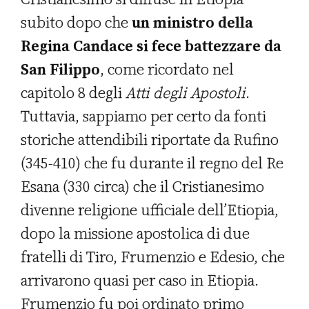
subito dopo che
un ministro della
Regina Candace si fece battezzare da
San Filippo
, come ricordato nel
capitolo 8 degli
Atti degli Apostoli
.
Tuttavia, sappiamo per certo da fonti
storiche attendibili riportate da Rufino
(345-410) che fu durante il regno del Re
Esana (330 circa) che il Cristianesimo
divenne religione ufficiale dell’Etiopia,
dopo la missione apostolica di due
fratelli di Tiro, Frumenzio e Edesio, che
arrivarono quasi per caso in Etiopia.
Frumenzio fu poi ordinato primo