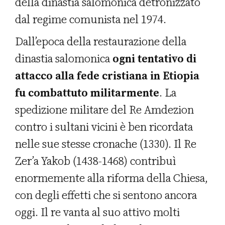
della dinastia salomonica detronizzato
dal regime comunista nel 1974.
Dall’epoca della restaurazione della
dinastia salomonica
ogni tentativo di
attacco alla fede cristiana in Etiopia
fu combattuto militarmente
. La
spedizione militare del Re Amdezion
contro i sultani vicini è ben ricordata
nelle sue stesse cronache (1330). Il Re
Zer’a Yakob (1438-1468) contribuì
enormemente alla riforma della Chiesa,
con degli effetti che si sentono ancora
oggi. Il re vanta al suo attivo molti