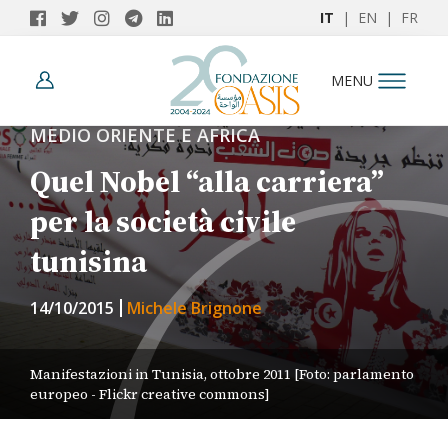
IT
|
EN
|
FR
MENU
MEDIO ORIENTE E AFRICA
Quel Nobel “alla carriera”
per la società civile
tunisina
14/10/2015
Michele Brignone
Manifestazioni in Tunisia, ottobre 2011 [Foto: parlamento
europeo - Flickr creative commons]