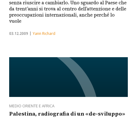
senza riuscire a cambiarlo. Uno sguardo al Paese che
da trent’anni si trova al centro dell’attenzione e delle
preoccupazioni internazionali, anche perché lo
vuole
03.12.2009
Yann Richard
MEDIO ORIENTE E AFRICA
Palestina, radiografia di un «de-sviluppo»