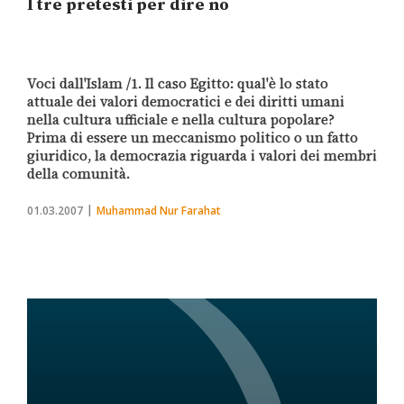
I tre pretesti per dire no
Voci dall'Islam /1. Il caso Egitto: qual'è lo stato
attuale dei valori democratici e dei diritti umani
nella cultura ufficiale e nella cultura popolare?
Prima di essere un meccanismo politico o un fatto
giuridico, la democrazia riguarda i valori dei membri
della comunità.
01.03.2007
Muhammad Nur Farahat