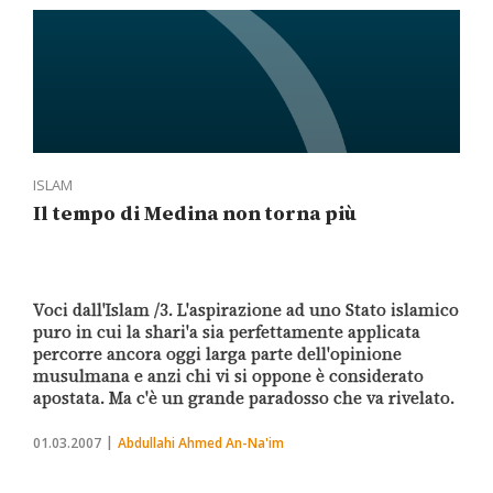
ISLAM
Il tempo di Medina non torna più
Voci dall'Islam /3. L'aspirazione ad uno Stato islamico
puro in cui la shari'a sia perfettamente applicata
percorre ancora oggi larga parte dell'opinione
musulmana e anzi chi vi si oppone è considerato
apostata. Ma c'è un grande paradosso che va rivelato.
01.03.2007
Abdullahi Ahmed An-Na'im