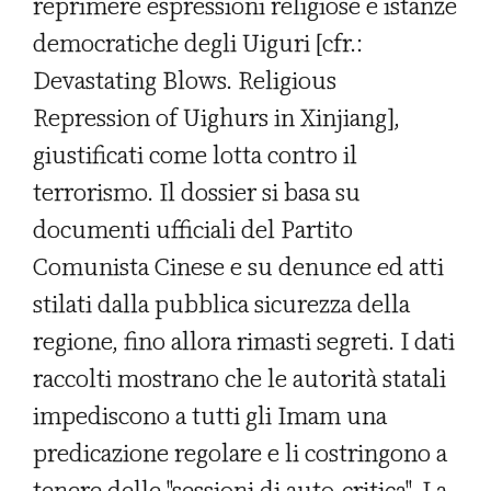
reprimere espressioni religiose e istanze
democratiche degli Uiguri [cfr.:
Devastating Blows. Religious
Repression of Uighurs in Xinjiang],
giustificati come lotta contro il
terrorismo. Il dossier si basa su
documenti ufficiali del Partito
Comunista Cinese e su denunce ed atti
stilati dalla pubblica sicurezza della
regione, fino allora rimasti segreti. I dati
raccolti mostrano che le autorità statali
impediscono a tutti gli Imam una
predicazione regolare e li costringono a
tenere delle "sessioni di auto-critica". La