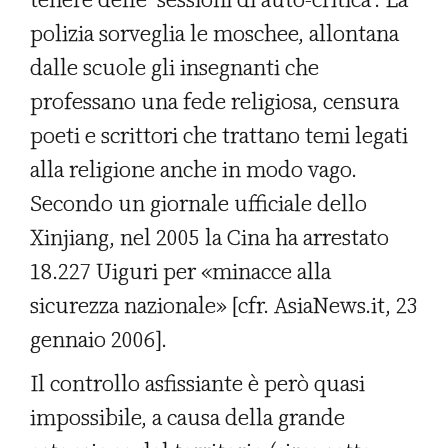
polizia sorveglia le moschee, allontana
dalle scuole gli insegnanti che
professano una fede religiosa, censura
poeti e scrittori che trattano temi legati
alla religione anche in modo vago.
Secondo un giornale ufficiale dello
Xinjiang, nel 2005 la Cina ha arrestato
18.227 Uiguri per «minacce alla
sicurezza nazionale» [cfr. AsiaNews.it, 23
gennaio 2006].
Il controllo asfissiante è però quasi
impossibile, a causa della grande