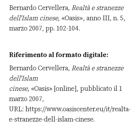
Bernardo Cervellera,
Realtà e stranezze
dell'Islam cinese
,
«Oasis»
,
anno III, n. 5,
marzo 2007, pp. 102-104.
Riferimento al formato digitale:
Bernardo Cervellera,
Realtà e stranezze
dell'Islam
cinese
,
«Oasis» [online]
,
pubblicato il 1
marzo 2007,
URL: https://www.oasiscenter.eu/it/realta-
e-stranezze-dell-islam-cinese.