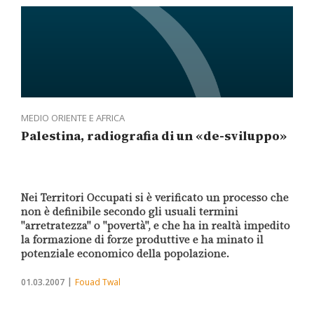
MEDIO ORIENTE E AFRICA
Palestina, radiografia di un «de-sviluppo»
Nei Territori Occupati si è verificato un processo che
non è definibile secondo gli usuali termini
"arretratezza" o "povertà", e che ha in realtà impedito
la formazione di forze produttive e ha minato il
potenziale economico della popolazione.
01.03.2007
Fouad Twal