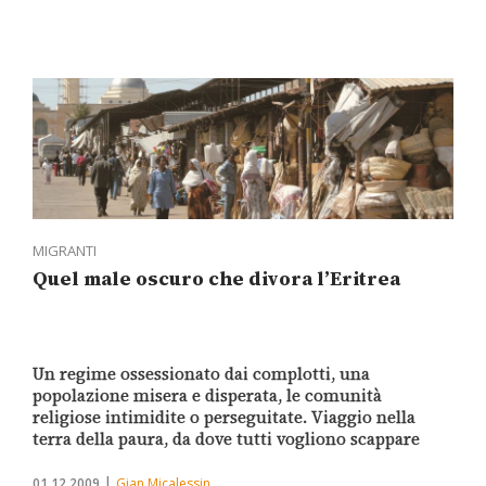
MIGRANTI
Quel male oscuro che divora l’Eritrea
Un regime ossessionato dai complotti, una
popolazione misera e disperata, le comunità
religiose intimidite o perseguitate. Viaggio nella
terra della paura, da dove tutti vogliono scappare
01.12.2009
Gian Micalessin