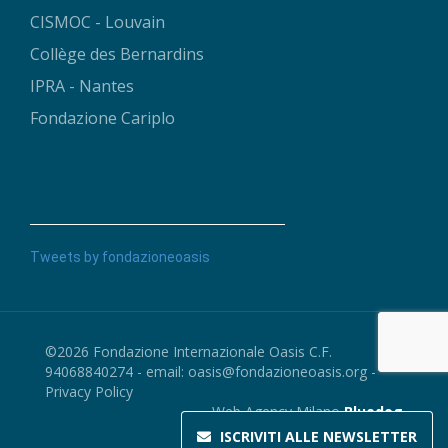
CISMOC - Louvain
Collège des Bernardins
IPRA - Nantes
Fondazione Cariplo
Tweets by fondazioneoasis
©2026 Fondazione Internazionale Oasis C.F.
94068840274 - email:
oasis@fondazioneoasis.org
-
Privacy Policy
Web Agency Milano
Bluedog
ISCRIVITI ALLE
NEWSLETTER