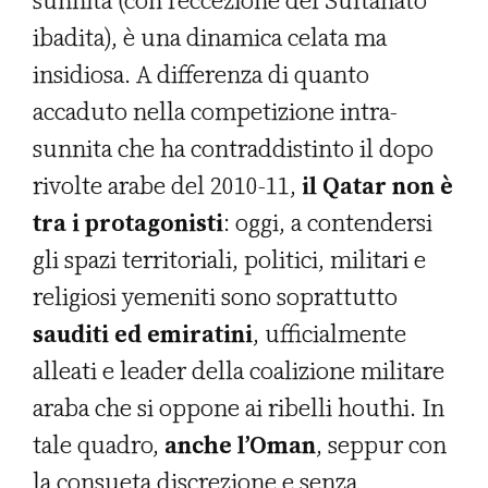
sunnita (con l’eccezione del Sultanato
ibadita), è una dinamica celata ma
insidiosa. A differenza di quanto
accaduto nella competizione intra-
sunnita che ha contraddistinto il dopo
rivolte arabe del 2010-11,
il Qatar non è
tra i protagonisti
: oggi, a contendersi
gli spazi territoriali, politici, militari e
religiosi yemeniti sono soprattutto
sauditi ed emiratini
, ufficialmente
alleati e leader della coalizione militare
araba che si oppone ai ribelli houthi. In
tale quadro,
anche l’Oman
, seppur con
la consueta discrezione e senza