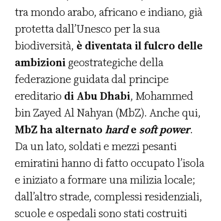
tra mondo arabo, africano e indiano, già
protetta dall’Unesco per la sua
biodiversità,
è diventata il fulcro delle
ambizioni
geostrategiche della
federazione guidata dal principe
ereditario
di Abu Dhabi
, Mohammed
bin Zayed Al Nahyan (MbZ). Anche qui,
MbZ ha alternato
hard
e
soft power
.
Da un lato, soldati e mezzi pesanti
emiratini hanno di fatto occupato l’isola
e iniziato a formare una milizia locale;
dall’altro strade, complessi residenziali,
scuole e ospedali sono stati costruiti