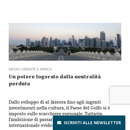
MEDIO ORIENTE E AFRICA
Un potere logorato dalla neutralità
perduta
Dallo sviluppo di al-Jazeera fino agli ingenti
investimenti nella cultura, il Paese del Golfo si è
imposto sullo scacchiere regionale. Tuttavia,
l’ambizione di passare da mediatore a decisore
ISCRIVITI ALLE
NEWSLETTER
internazionale evidenzia limiti e contraddizioni