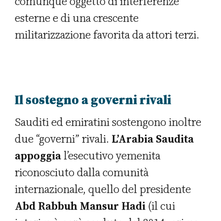
comunque oggetto di interferenze
esterne e di una crescente
militarizzazione favorita da attori terzi.
Il sostegno a governi rivali
Sauditi ed emiratini sostengono inoltre
due “governi” rivali.
L’Arabia Saudita
appoggia
l’esecutivo yemenita
riconosciuto dalla comunità
internazionale, quello del presidente
Abd Rabbuh Mansur Hadi
(il cui