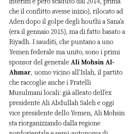
interim è però scaduto dal 2014, prima
che il conflitto avesse inizio), rilocato ad
Aden dopo il golpe degli houthi a Sana‘a
(era il gennaio 2015), ma di fatto basato a
Riyadh. I sauditi, che puntano a uno
Yemen federale ma unito, sono i primi
sponsor del generale
Ali Mohsin Al-
Ahmar
, uomo vicino all’Islah, il partito
che raccoglie anche i Fratelli
Musulmani locali: già alleato dell’ex
presidente Ali Abdullah Saleh e oggi
vice presidente dello Yemen, Ali Mohsin
sta riorganizzando dalla regione
nordorientale e semi-autonoma di