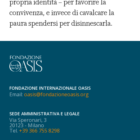
propria identità – per favorire la
convivenza, e invece di cavalcare la
paura spendersi per disinnescarla.
FONDAZIONE INTERNAZIONALE OASIS
Email:
oasis@fondazioneoasis.org
SEDE AMMINISTRATIVA E LEGALE
Via Speronari, 3
20123 - Milano
Tel.
+39 366 755 8298